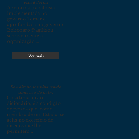
está à deriva
A reforma trabalhista
implementada no
governo Temer e
aprofundada no governo
Bolsonaro fragilizou
sensivelmente a
organização ...
Ver mais
Seu direito termina aonde
começa o do outro
Cidadania, diz o
dicionário, é a condição
de pessoa que, como
membro de um Estado, se
acha no exercício de
direitos que lhe
permitem...