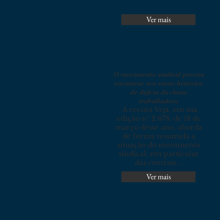
Ver mais
O movimento sindical precisa
encontrar seu rumo histórico
de defesa da classe
trabalhadora
A revista Veja, em sua
edição nº 2.678, de 18 de
março desse ano, aborda
de forma resumida a
situação do movimento
sindical, em particular
das centrais...
Ver mais