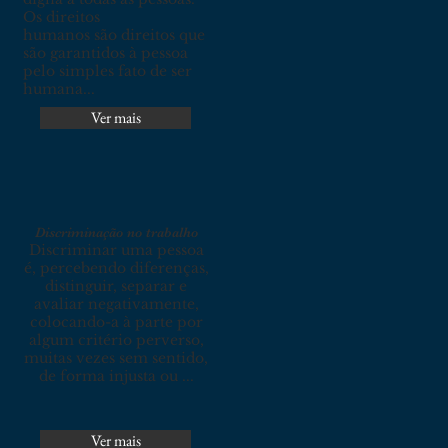
Os direitos
humanos são direitos que
são garantidos à pessoa
pelo simples fato de ser
humana...
Ver mais
Discriminação no trabalho
Discriminar uma pessoa
é, percebendo diferenças,
distinguir, separar e
avaliar negativamente,
colocando-a à parte por
algum critério perverso,
muitas vezes sem sentido,
de forma injusta ou ...
Ver mais