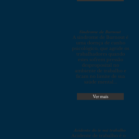
Síndrome de Burnout
A síndrome de Burnout é
uma doença de cunho
psicológico, que agride os
trabalhadores quando
estes sofrem pressão
desproposital no
ambiente de trabalho e
ficam no limite de sua
saúde mental...
Ver mais
Acidente do (e no) trabalho
Acidente de trabalho é o