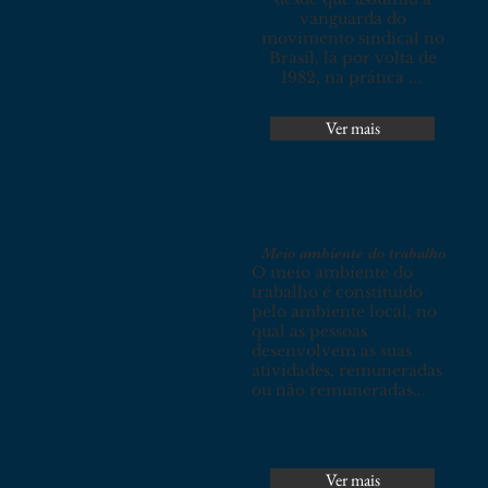
vanguarda do
movimento sindical no
Brasil, lá por volta de
1982, na prática ...
Ver mais
Meio ambiente do trabalho
O meio ambiente do
trabalho é constituído
pelo ambiente local, no
qual as pessoas
desenvolvem as suas
atividades, remuneradas
ou não remuneradas...
Ver mais