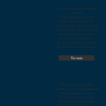
Por onde anda o movimento
sindical?
Os trabalhadores têm
sido violentamente
atacados em seus direitos
trabalhistas. Os ataques se
iniciaram no governo
Temer, na Câmara e
Senado Federal quando
da reforma trabalhista...
Ver mais
Ao impor o pluralismo
sindical, a CUT está provando
do seu próprio veneno
A Central Única dos
Trabalhadores (CUT),
desde que assumiu a