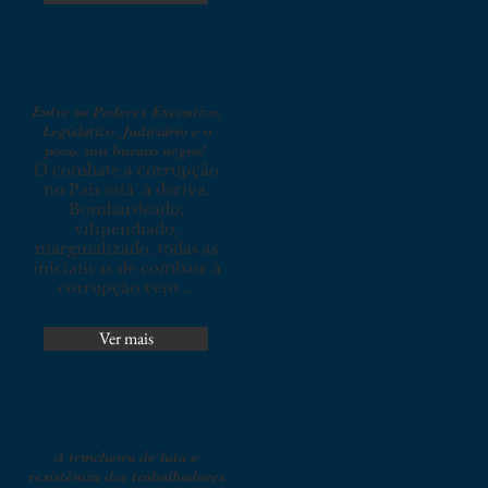
Entre os Poderes Executivo,
Legislativo, Judiciário e o
povo, um buraco negro!
O combate à corrupção
no País está à deriva.
Bombardeado,
vilipendiado,
marginalizado, todas as
iniciativas de combate à
corrupção vem ...
Ver mais
A trincheira de luta e
resistência dos trabalhadores