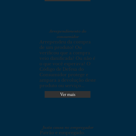
Arrependimento do
consumidor
Arrependeu da compra
de um produto? Ou
verificou que a compra
veio danificada? Ou não é
o que você esperava? O
Código de Defesa do
Consumidor protege e
ampara a devolução deste
produto ou serviço...
Ver mais
Justa causa no empregador
Patrão e empregado.