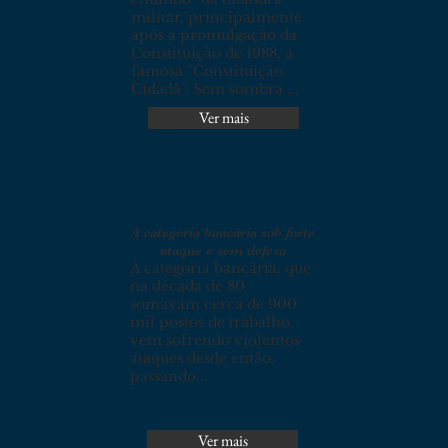
militar, principalmente
após a promulgação da
Constituição de 1988, a
famosa “Constituição
Cidadã”. Sem sombra ...
Ver mais
A categoria bancária sob forte
ataque e sem defesa
A categoria bancária, que
na década de 80
somavam cerca de 900
mil postos de trabalho,
vem sofrendo violentos
ataques desde então,
passando...
Ver mais