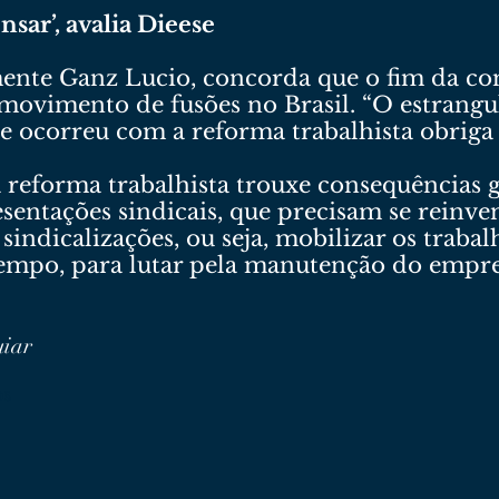
sar’, avalia Dieese
ente Ganz Lucio, concorda que o fim da con
o movimento de fusões no Brasil. “O estran
e ocorreu com a reforma trabalhista obriga o
reforma trabalhista trouxe consequências g
sentações sindicais, que precisam se reinven
indicalizações, ou seja, mobilizar os trabal
empo, para lutar pela manutenção do empr
uiar
os