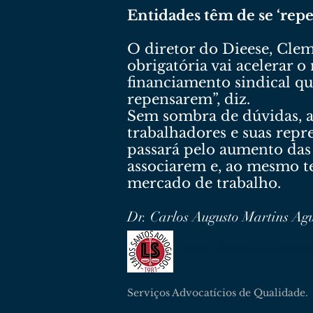
Entidades têm de se ‘repen
O diretor do Dieese, Clem
obrigatória vai acelerar 
financiamento sindical qu
repensarem”, diz.
Sem sombra de dúvidas, a 
trabalhadores e suas repre
passará pelo aumento das s
associarem e, ao mesmo t
mercado de trabalho.
Dr. Carlos Augusto Martins Ag
Lemos Santos Advogad
Serviços Advocatícios de Qualidade.