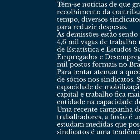
Têm-se notícias de que gr
recolhimento da contribu
tempo, diversos sindicato
para reduzir despesas.
As demissões estão sendo 
4,6 mil vagas de trabalh
de Estatística e Estudos 
Empregados e Desempregad
mil postos formais no Bras
Para tentar atenuar a qu
de sócios nos sindicatos.
capacidade de mobilização
capital e trabalho fica m
entidade na capacidade de 
Uma recente campanha de 
trabalhadores, a fusão é u
estudam medidas que possa
sindicatos é uma tendênc