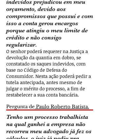
indevidos prejudicou em meu
orçamento, devido aos
compromissos que possui e com
isso a conta gerou encargos
porque atingiu o meu limite de
crédito e não consigo
regularizar.
O senhor poderá requerer na Justiça a
devolução da quantia em dobro, se
constatado os saques indevidos, com
base no Código de Defesa do
Consumidor. Nesta ação poderá pedir a
tutela antecipada, antes mesmo de
julgar o mérito do processo, a fim de
restabelecer a sua conta bancária.
Pergunta de
Paulo Roberto Batista.
Tenho um processo trabalhista
na qual ganhei a empresa não
recorreu meu advogado já fez os
cálculos, o juiz já pediu pra