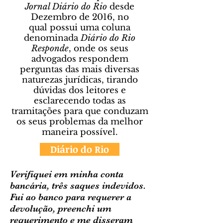
Jornal Diário do Rio
desde
Dezembro de 2016, no
qual possui uma coluna
denominada
Diário do Rio
Responde
, onde os seus
advogados respondem
perguntas das mais diversas
naturezas jurídicas, tirando
dúvidas dos leitores e
esclarecendo todas as
tramitações para que conduzam
os seus problemas da melhor
maneira possível.
Diário do Rio
Verifiquei em minha conta
bancária, três saques indevidos.
Fui ao banco para requerer a
devolução, preenchi um
requerimento e me disseram