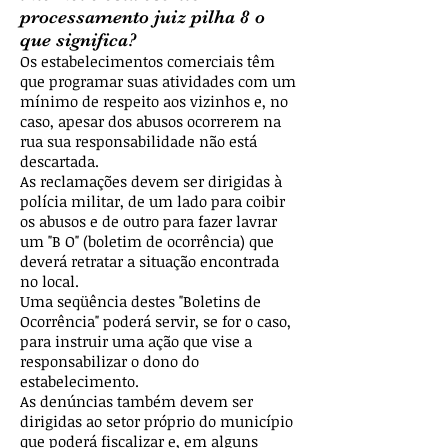
processamento juiz pilha 8 o
que significa?
Os estabelecimentos comerciais têm
que programar suas atividades com um
mínimo de respeito aos vizinhos e, no
caso, apesar dos abusos ocorrerem na
rua sua responsabilidade não está
descartada.
As reclamações devem ser dirigidas à
polícia militar, de um lado para coibir
os abusos e de outro para fazer lavrar
um "B O" (boletim de ocorrência) que
deverá retratar a situação encontrada
no local.
Uma seqüência destes "Boletins de
Ocorrência" poderá servir, se for o caso,
para instruir uma ação que vise a
responsabilizar o dono do
estabelecimento.
As denúncias também devem ser
dirigidas ao setor próprio do município
que poderá fiscalizar e, em alguns