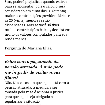
Sim, poderá prejudicar quando estiver
para se aposentar, pois o cálculo será
considerado em cima das 80 (oitenta)
maiores contribuições previdenciárias e
as 20 (vinte) menores serão
dispensadas. Mas se você só tiver
muitas contribuições baixas, decairá em
muito os valores computados para sua
renda mensal.
Pergunta de
Mariana Elias.
Estou com o pagamento da
pensão atrasada. A mãe pode
me impedir de visitar meus
filhos?
Não. Nos casos em que o pai está com a
pensão atrasada, a medida a ser
tomada pela mãe é acionar a justiça
para que o pai seja obrigado a
regularizar a situação.