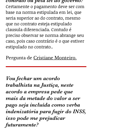
contrato ou pela lei do governo?
Certamente o pagamento deve ser com
base na norma estipulada em lei, que
seria superior ao do contrato, mesmo
que no contrato esteja estipulado
clausula diferenciada. Contudo é
preciso observar se norma abrange seu
caso, pois caso contrário é o que estiver
estipulado no contrato..
Pergunta de
Cristiane Monteiro.
Vou fechar um acordo
trabalhista na Justiça, neste
acordo a empresa pede que
mais da metade do valor a ser
pago seja incluída como verba
indenizatória para fugir do INSS,
isso pode me prejudicar
futuramente?