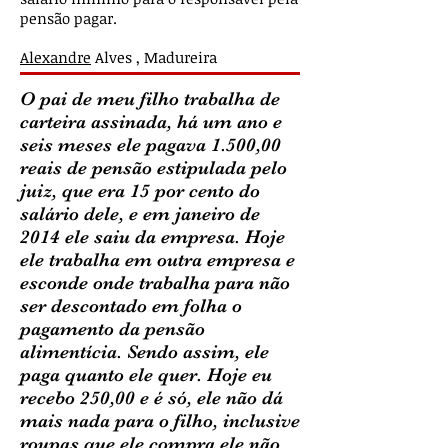
pensão pagar.
Alexandre
Alves , Madureira
O pai de meu filho trabalha de
carteira assinada, há um ano e
seis meses ele pagava 1.500,00
reais de pensão estipulada pelo
juiz, que era 15 por cento do
salário dele, e em janeiro de
2014 ele saiu da empresa. Hoje
ele trabalha em outra empresa e
esconde onde trabalha para não
ser descontado em folha o
pagamento da pensão
alimentícia. Sendo assim, ele
paga quanto ele quer. Hoje eu
recebo 250,00 e é só, ele não dá
mais nada para o filho, inclusive
roupas que ele compra ele não