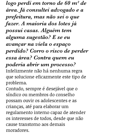
logo perdi em torno de 60 m² de
área. Já consultei advogado e a
prefeitura, mas não sei o que
fazer. A maioria dos lotes já
possui casas. Alguém tem
alguma sugestão? E se eu
avançar na viela o espaço
perdido? Corro o risco de perder
essa área? Contra quem eu
poderia abrir um processo?
Infelizmente não há nenhuma regra
que solucione eficazmente este tipo de
problema.
Contudo, sempre é desejável que o
síndico ou membros do conselho
possam ouvir os adolescentes e as
crianças, até para elaborar um
regulamento interno capaz de atender
os interesses de todos, desde que não
cause transtorno aos demais
moradores.