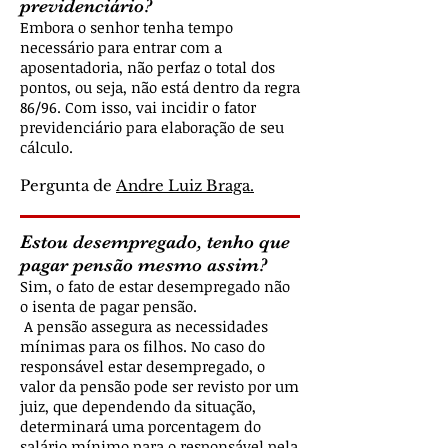
previdenciário?
Embora o senhor tenha tempo
necessário para entrar com a
aposentadoria, não perfaz o total dos
pontos, ou seja, não está dentro da regra
86/96. Com isso, vai incidir o fator
previdenciário para elaboração de seu
cálculo.
Pergunta de
Andre Luiz Braga.
Estou desempregado, tenho que
pagar pensão mesmo assim?
Sim, o fato de estar desempregado não
o isenta de pagar pensão.
A pensão assegura as necessidades
mínimas para os filhos. No caso do
responsável estar desempregado, o
valor da pensão pode ser revisto por um
juiz, que dependendo da situação,
determinará uma porcentagem do
salário mínimo para o responsável pela