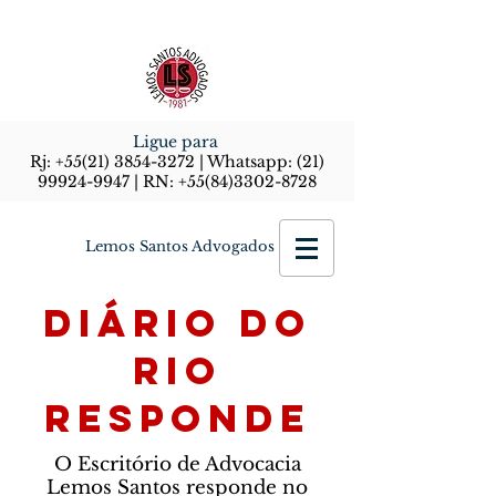
Ligue para
Rj:
+55(21) 3854-3272
| Whatsapp:
(21)
99924-9947
| RN:
+55(84)3302-8728
Lemos Santos Advogados
Diário do
Rio
Responde
O Escritório de Advocacia
Lemos Santos responde no