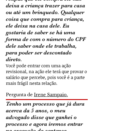
deixa a criança trazer para casa
ou até um brinquedo. Qualquer
coisa que compra para criança,
ele deixa na casa dele. Eu
gostaria de saber se há uma
forma de com o número do CPF
dele saber onde ele trabalha,
para poder ser descontado
direto.
Você pode entrar com uma ação
revisional, na ação ele terá que provar o
salário que percebe, pois você é a parte
mais frágil nesta relação.
Pergunta de
Irene Sampaio.
Tenho um processo que já dura
acerca da 5 anos, o meu
advogado disse que ganhei o
processo e agora iremos entrar
na execução da sentença.