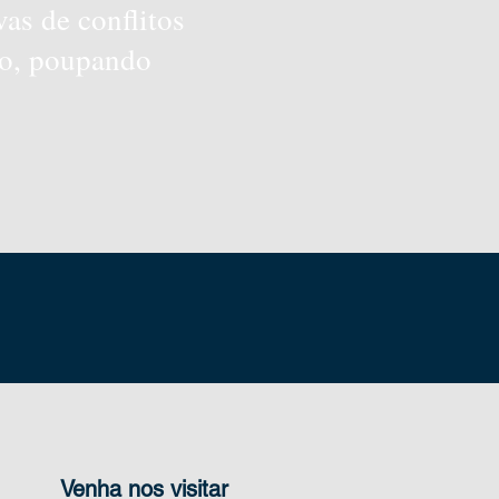
as de conflitos
rio, poupando
Venha nos visitar