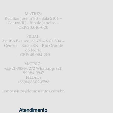
MATRIZ:
Rua São José, n°90 - Sala 2104 –
Centro/RJ - Rio de Janeiro –
CEP:20.010-020
FILIAL:
Av. Rio Branco, n° 571 – Sala 804 –
Centro – Natal/RN - Rio Grande
do Norte
– CEP: 59.025-210
MATRIZ :
+55(21)3854-3272 Whatsapp: (21)
99924-9947
FILIAL :
+55(84)3302-8728
lemossantos@lemossantos.com.br
Atendimento