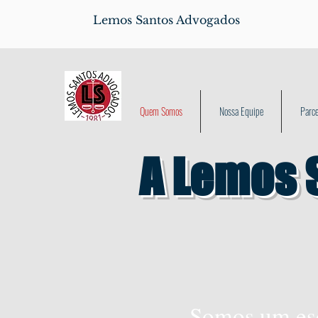
Lemos Santos Advogados
Quem Somos
Nossa Equipe
Parce
A Lemos 
Somos um escri