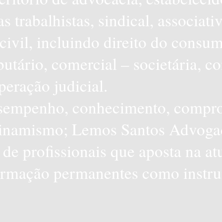
 trabalhistas, sindical, associati
civil, incluindo direito do consum
butário, comercial – societária, co
peração judicial.
sempenho, conhecimento, compr
 dinamismo; Lemos Santos Advoga
de profissionais que aposta na at
ormação permanentes como instr