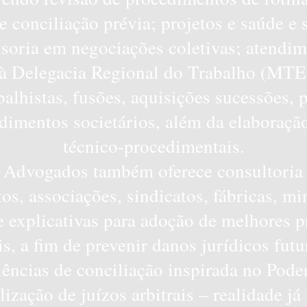
 conciliação prévia; projetos e saúde e
ssoria em negociações coletivas; atend
 à Delegacia Regional do Trabalho (MTE)
balhistas, fusões, aquisições sucessões, p
dimentos societários, além da elaboração
técnico-procedimentais.
Advogados também oferece consultoria 
os, associações, sindicatos, fábricas, mi
 e explicativas para adoção de melhores 
, a fim de prevenir danos jurídicos fu
ncias de conciliação inspirada no Poder
lização de juízos arbitrais – realidade j