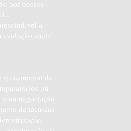
ado por nossos
de.
rescindível a
a evolução social
; ajuizamento de
reparatórios ou
o, com negociação
ento de técnicas
terceirização,
; estruturação de