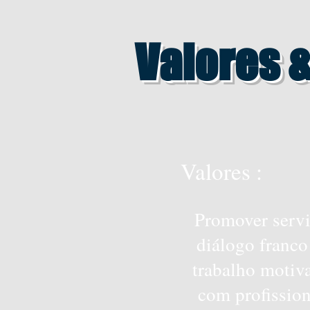
Valores 
Valores :
Promover servi
diálogo franco
trabalho motiv
com profission