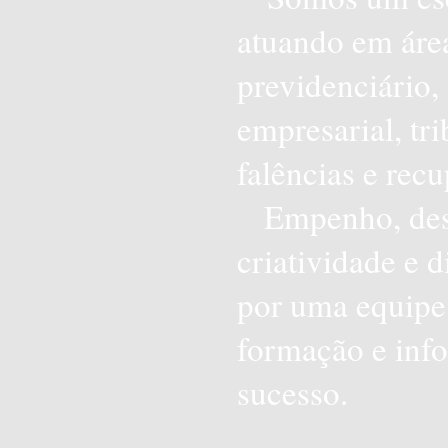
atuando em áreas
previdenciário, 
empresarial, tri
falências e recu
Empenho, de
criatividade e
por uma equipe 
formação e inf
sucesso.