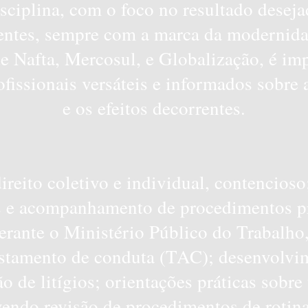
isciplina, com o foco no resultado desej
ientes, sempre com a marca da modernida
 Nafta, Mercosul, e Globalização, é imp
ofissionais versáteis e informados sobre 
e os efeitos decorrentes.
ireito coletivo e individual, contencioso
s e acompanhamento de procedimentos p
perante o Ministério Público do Trabalh
ustamento de conduta (TAC); desenvolvim
o de litígios; orientações práticas sobre 
vendo revisão de procedimentos de rotina