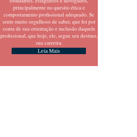
estudantes, estagiários e advogados,
principalmente no quesito ética e
comportamento profissional adequado. Se
sente muito orgulhoso de saber, que foi por
conta de sua orientação e inclusão daquele
profissional, que hoje, ele, segue seu destino,
sua carreira.
Leia Mais