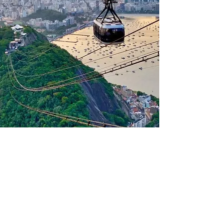
Lemos Santos
Advogados
Serviços Advocatícios de
Qualidade.