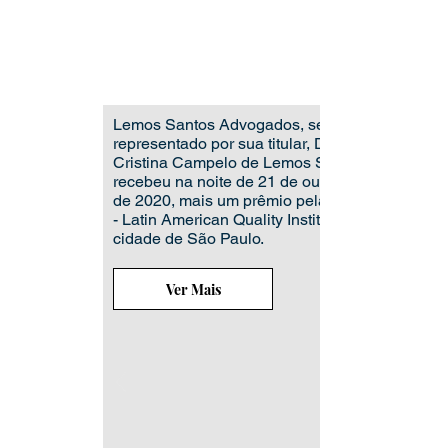
Lemos Santos Advogados, sendo
representado por sua titular, Dra Ana
Cristina Campelo de Lemos Santos,
recebeu na noite de 21 de outubro
de 2020, mais um prêmio pela LAQI
- Latin American Quality Institute, na
cidade de São Paulo.
Ver Mais