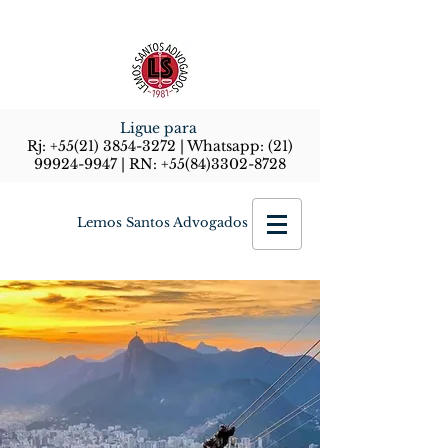
Ligue para
Rj:
+55(21) 3854-3272
| Whatsapp:
(21)
99924-9947
| RN:
+55(84)3302-8728
Lemos Santos Advogados