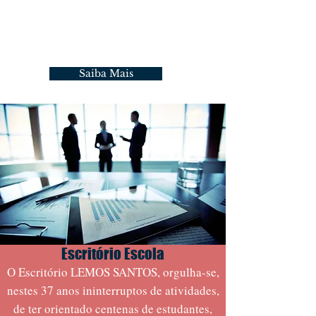
empenho, agilidade e lisura, sempre
com a expectativa de promover a
melhor e a mais rápida e eficiente
forma de solução dos conflitos.
Saiba Mais
Escritório Escola
O Escritório LEMOS SANTOS, orgulha-se,
nestes 37 anos ininterruptos de atividades,
de ter orientado centenas de estudantes,