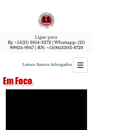
Ligue para
Rj:
+55(21) 3854-3272
| Whatsapp:
(21)
99924-9947
| RN:
+55(84)3302-8728
Lemos Santos Advogados
Em Foco