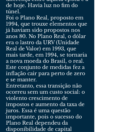
de hoje. Havia luz no fim do
túnel.
Foi o Plano Real, proposto em
1994, que trouxe elementos que
já haviam sido propostos nos
anos 80. No Plano Real, o dólar
era o lastro da URV (Unidade
Real de Valor) em 1993, que
mais tarde, em 1994, se tornaria
a nova moeda do Brasil, o real.
Este conjunto de medidas fez a
inflação cair para perto de zero
e se manter.
Entretanto, essa transição não
ocorreu sem um custo social: o
violento crescimento de
impostos e aumento da taxa de
juros. Essa é uma questão
importante, pois o sucesso do
Plano Real dependeu da
disponibilidade de capital