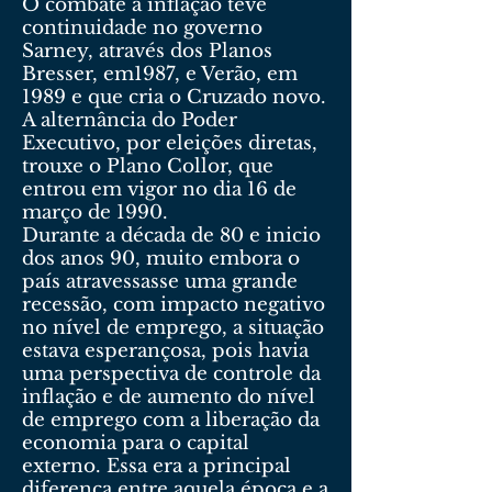
O combate à inflação teve
continuidade no governo
Sarney, através dos Planos
Bresser, em1987, e Verão, em
1989 e que cria o Cruzado novo.
A alternância do Poder
Executivo, por eleições diretas,
trouxe o Plano Collor, que
entrou em vigor no dia 16 de
março de 1990.
Durante a década de 80 e inicio
dos anos 90, muito embora o
país atravessasse uma grande
recessão, com impacto negativo
no nível de emprego, a situação
estava esperançosa, pois havia
uma perspectiva de controle da
inflação e de aumento do nível
de emprego com a liberação da
economia para o capital
externo. Essa era a principal
diferença entre aquela época e a