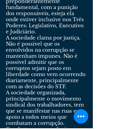
preponderantemente
fundamental, com a punição
dos responsáveis, esteja ela
onde estiver inclusive nos Três
Poderes: Legislativo, Executivo
e Judiciário.
A sociedade clama por justiça.
Não é possível que os
envolvidos na corrupção se
mantenham impunes. Não é
possível admitir que os
corruptos sejam posto em
liberdade como vem ocorrendo
diariamente, principalmente
com as decisões do STF.
A sociedade organizada,
principalmente o movimento
sindical dos trabalhadores, tem
que se manifestar nas ruas em
apoio a todos meios que
combatam a corrupção.
Combater a corrupção é