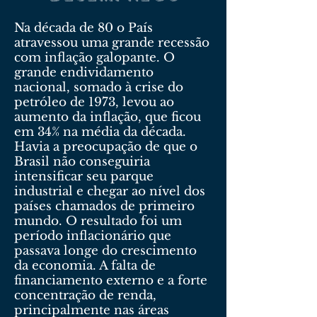
Na década de 80 o País
atravessou uma grande recessão
com inflação galopante. O
grande endividamento
nacional, somado à crise do
petróleo de 1973, levou ao
aumento da inflação, que ficou
em 34% na média da década.
Havia a preocupação de que o
Brasil não conseguiria
intensificar seu parque
industrial e chegar ao nível dos
países chamados de primeiro
mundo. O resultado foi um
período inflacionário que
passava longe do crescimento
da economia. A falta de
financiamento externo e a forte
concentração de renda,
principalmente nas áreas