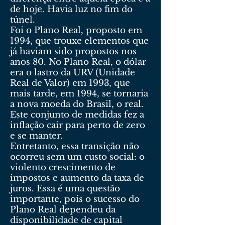
de hoje. Havia luz no fim do
túnel.
Foi o Plano Real, proposto em
1994, que trouxe elementos que
já haviam sido propostos nos
anos 80. No Plano Real, o dólar
era o lastro da URV (Unidade
Real de Valor) em 1993, que
mais tarde, em 1994, se tornaria
a nova moeda do Brasil, o real.
Este conjunto de medidas fez a
inflação cair para perto de zero
e se manter.
Entretanto, essa transição não
ocorreu sem um custo social: o
violento crescimento de
impostos e aumento da taxa de
juros. Essa é uma questão
importante, pois o sucesso do
Plano Real dependeu da
disponibilidade de capital