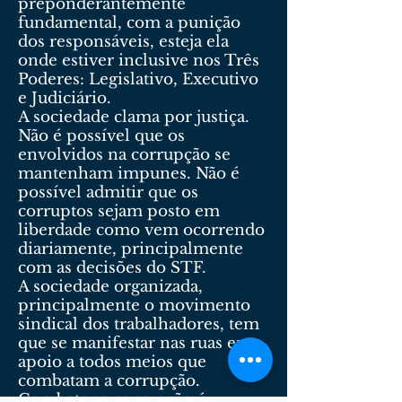
preponderantemente
fundamental, com a punição
dos responsáveis, esteja ela
onde estiver inclusive nos Três
Poderes: Legislativo, Executivo
e Judiciário.
A sociedade clama por justiça.
Não é possível que os
envolvidos na corrupção se
mantenham impunes. Não é
possível admitir que os
corruptos sejam posto em
liberdade como vem ocorrendo
diariamente, principalmente
com as decisões do STF.
A sociedade organizada,
principalmente o movimento
sindical dos trabalhadores, tem
que se manifestar nas ruas em
apoio a todos meios que
combatam a corrupção.
Combater a corrupção é