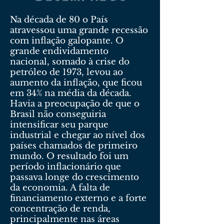
Na década de 80 o País
atravessou uma grande recessão
com inflação galopante. O
grande endividamento
nacional, somado à crise do
petróleo de 1973, levou ao
aumento da inflação, que ficou
em 34% na média da década.
Havia a preocupação de que o
Brasil não conseguiria
intensificar seu parque
industrial e chegar ao nível dos
países chamados de primeiro
mundo. O resultado foi um
período inflacionário que
passava longe do crescimento
da economia. A falta de
financiamento externo e a forte
concentração de renda,
principalmente nas áreas