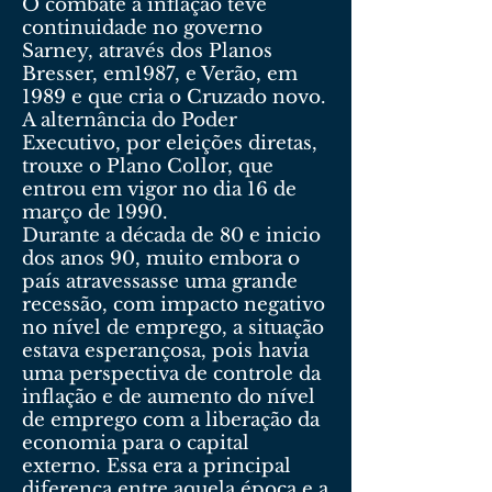
O combate à inflação teve
continuidade no governo
Sarney, através dos Planos
Bresser, em1987, e Verão, em
1989 e que cria o Cruzado novo.
A alternância do Poder
Executivo, por eleições diretas,
trouxe o Plano Collor, que
entrou em vigor no dia 16 de
março de 1990.
Durante a década de 80 e inicio
dos anos 90, muito embora o
país atravessasse uma grande
recessão, com impacto negativo
no nível de emprego, a situação
estava esperançosa, pois havia
uma perspectiva de controle da
inflação e de aumento do nível
de emprego com a liberação da
economia para o capital
externo. Essa era a principal
diferença entre aquela época e a