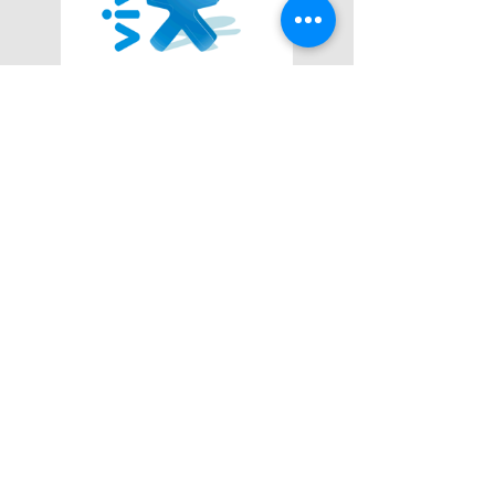
Lemos Santos Advogados
Serviços Advocatícios de Qualidade.