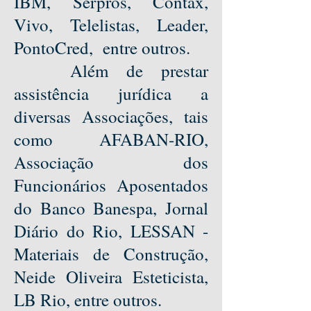
IBM, Serpros, Contax,
Vivo, Telelistas, Leader,
PontoCred, entre outros.
Além de prestar
assistência jurídica a
diversas Associações, tais
como AFABAN-RIO,
Associação dos
Funcionários Aposentados
do Banco Banespa, Jornal
Diário do Rio, LESSAN -
Materiais de Construção,
Neide Oliveira Esteticista,
LB Rio, entre outros.