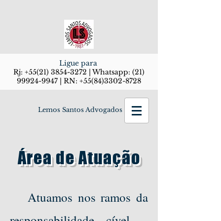
Ligue para
Rj:
+55(21) 3854-3272
| Whatsapp:
(21)
99924-9947
| RN:
+55(84)3302-8728
Lemos Santos Advogados
Área de Atuação
Atuamos nos ramos da
responsabilidade cível –