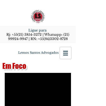
Ligue para
Rj:
+55(21) 3854-3272
| Whatsapp:
(21)
99924-9947
| RN:
+55(84)3302-8728
Lemos Santos Advogados
Em Foco