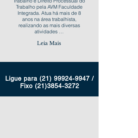
Trabalho e Direito Processual do
Trabalho pela AVM Faculdade
Integrada. Atua há mais de 8
anos na área trabalhista,
realizando as mais diversas
atividades …
Leia Mais
Ligue para
(21) 99924-9947
/
Fixo
(21)3854-3272