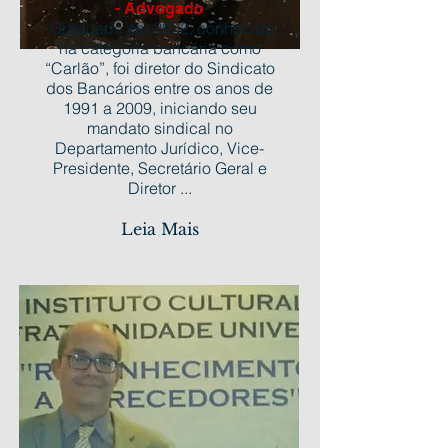
- Advogado
Graduado em 2002, conhecido
na categoria bancária como
“Carlão”, foi diretor do Sindicato
dos Bancários entre os anos de
1991 a 2009, iniciando seu
mandato sindical no
Departamento Jurídico, Vice-
Presidente, Secretário Geral e
Diretor ...
Leia Mais