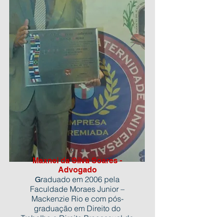
Maxnei da Silva Soares -
Advogado
raduado em 2006 pela
G
Faculdade Moraes Junior –
Mackenzie Rio e com pós-
graduação em Direito do