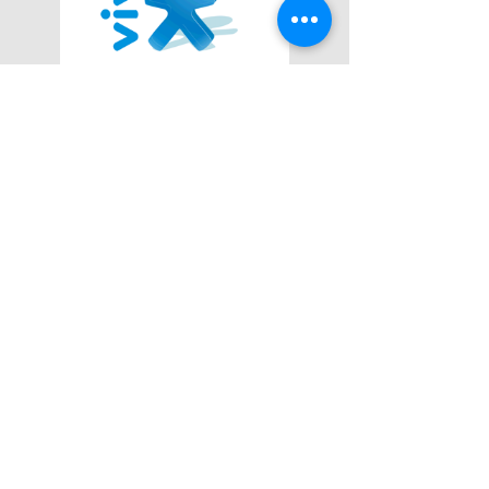
Lemos Santos Advogados
Serviços Advocatícios de Qualidade.