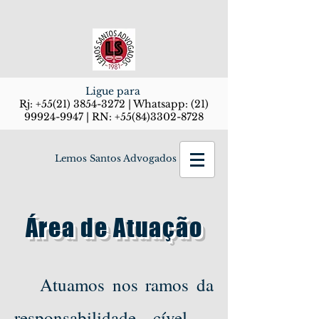
Ligue para
Rj:
+55(21) 3854-3272
| Whatsapp:
(21)
99924-9947
| RN:
+55(84)3302-8728
Lemos Santos Advogados
Área de Atuação
Atuamos nos ramos da
responsabilidade cível –