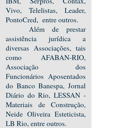
IBM, Serpros, Contax,
Vivo, Telelistas, Leader,
PontoCred, entre outros.
Além de prestar
assistência jurídica a
diversas Associações, tais
como AFABAN-RIO,
Associação dos
Funcionários Aposentados
do Banco Banespa, Jornal
Diário do Rio, LESSAN -
Materiais de Construção,
Neide Oliveira Esteticista,
LB Rio, entre outros.