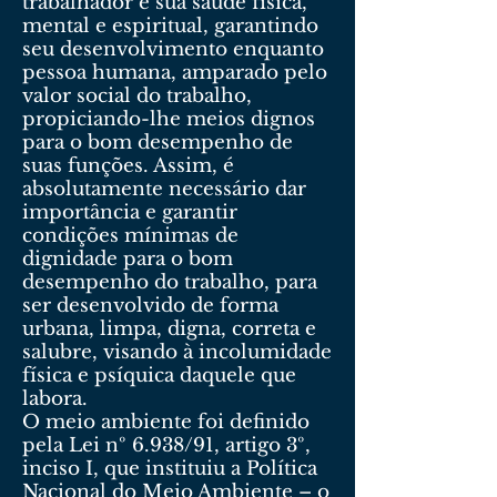
trabalhador e sua saúde física,
mental e espiritual, garantindo
seu desenvolvimento enquanto
pessoa humana, amparado pelo
valor social do trabalho,
propiciando-lhe meios dignos
para o bom desempenho de
suas funções. Assim, é
absolutamente necessário dar
importância e garantir
condições mínimas de
dignidade para o bom
desempenho do trabalho, para
ser desenvolvido de forma
urbana, limpa, digna, correta e
salubre, visando à incolumidade
física e psíquica daquele que
labora.
O meio ambiente foi definido
pela Lei nº 6.938/91, artigo 3º,
inciso I, que instituiu a Política
Nacional do Meio Ambiente – o