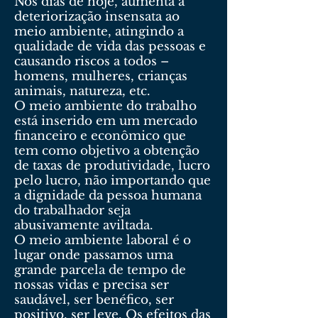
Nos dias de hoje, aumenta a
deteriorização insensata ao
meio ambiente, atingindo a
qualidade de vida das pessoas e
causando riscos a todos –
homens, mulheres, crianças
animais, natureza, etc.
O meio ambiente do trabalho
está inserido em um mercado
financeiro e econômico que
tem como objetivo a obtenção
de taxas de produtividade, lucro
pelo lucro, não importando que
a dignidade da pessoa humana
do trabalhador seja
abusivamente aviltada.
O meio ambiente laboral é o
lugar onde passamos uma
grande parcela de tempo de
nossas vidas e precisa ser
saudável, ser benéfico, ser
positivo, ser leve. Os efeitos das