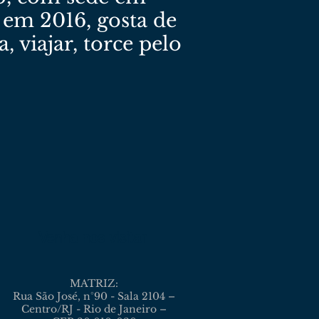
 em 2016, gosta de
, viajar, torce pelo
Venha nos visitar
MATRIZ:
Rua São José, n°90 - Sala 2104 –
Centro/RJ - Rio de Janeiro –