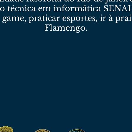
o técnica em informática SENAI
 game, praticar esportes, ir à praia
Flamengo.
os