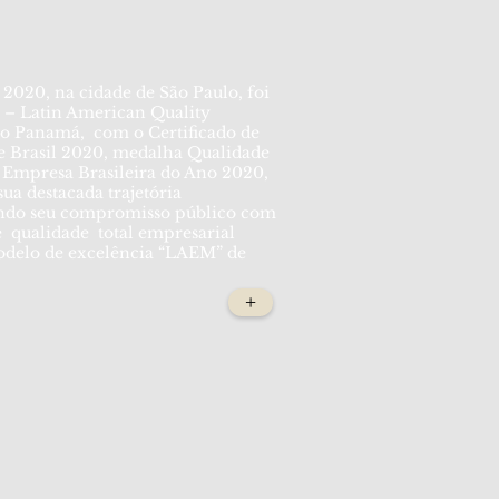
2020, na cidade de São Paulo, foi
 – Latin American Quality
 no Panamá, com o Certificado de
 Brasil 2020, medalha Qualidade
 Empresa Brasileira do Ano 2020,
ua destacada trajetória
ando seu compromisso público com
e qualidade total empresarial
odelo de excelência “LAEM” de
+