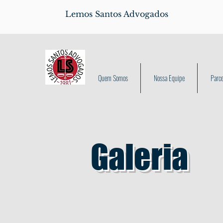
Lemos Santos Advogados
Quem Somos
Nossa Equipe
Parce
Galeria