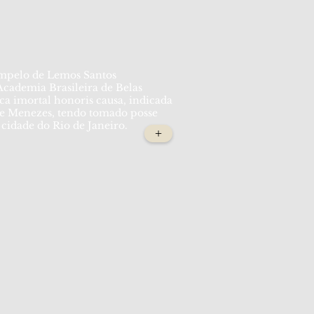
mpelo de Lemos Santos
cademia Brasileira de Belas
a imortal honoris causa, indicada
e Menezes, tendo tomado posse
 cidade do Rio de Janeiro.
+