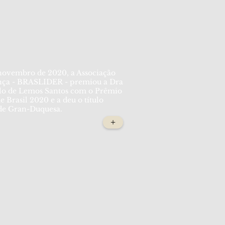
novembro de 2020, a Associação
ança - BRASLIDER - premiou a Dra
lo de Lemos Santos com o Prêmio
 Brasil 2020 e a deu o título
 de Gran-Duquesa.
+