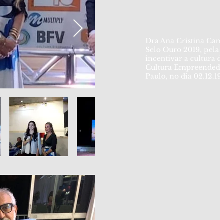
Dra Ana Cristina Ca
Selo Ouro 2019, pel
incentivar a cultura
Cultura Empreended
Paulo, no dia 02.12.1