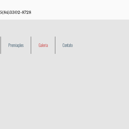
55(84)3302-8728
Premiações
Galeria
Contato