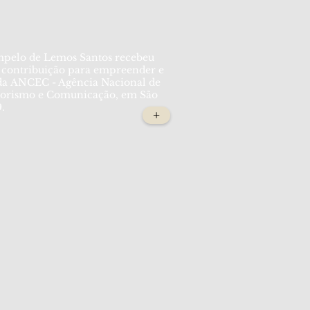
mpelo de Lemos Santos recebeu
a contribuição para empreender e
 da ANCEC - Agência Nacional de
orismo e Comunicação, em São
9.
+