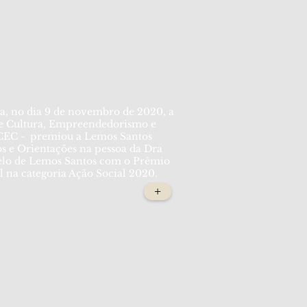
ia, no dia 9 de novembro de 2020, a
e Cultura, Empreendedorismo e
EC - premiou a Lemos Santos
s e Orientações na pessoa da Dra
elo de Lemos Santos com o Prêmio
 na categoria Ação Social 2020.
+