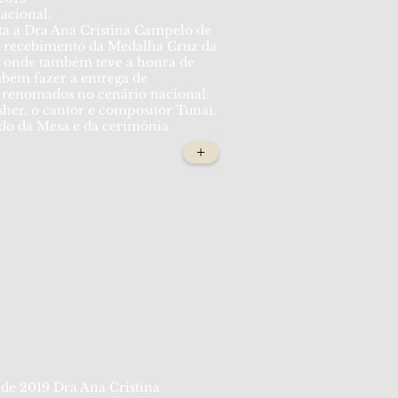
acional.
a a Dra Ana Cristina Campelo de
 recebimento da Medalha Cruz da
, onde também teve a honra de
mbém fazer a entrega de
s renomados no cenário nacional:
sher, o cantor e compositor Tunai.
do da Mesa e da cerimônia
+
 de 2019 Dra Ana Cristina