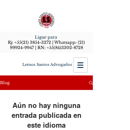
Ligue para
Rj:
+55(21) 3854-3272
| Whatsapp:
(21)
99924-9947
| RN:
+55(84)3302-8728
Lemos Santos Advogados
Blog
Aún no hay ninguna
entrada publicada en
este idioma