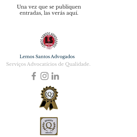
Una vez que se publiquen
entradas, las verás aquí.
Lemos Santos Advogados
Serviços Advocatícios de Qualidade.