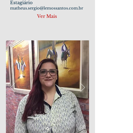
Estagiário
matheus.sergio@lemossantos.com.br
Ver Mais