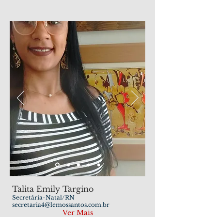
Talita Emily Targino
Secretária-Natal/RN
secretaria4@lemossantos.com.br
Ver Mais