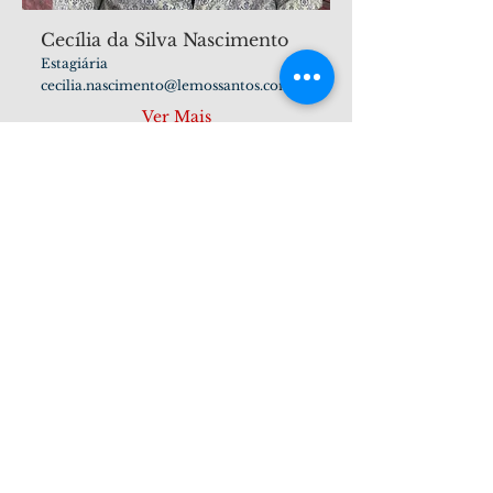
Cecília da Silva Nascimento
Estagiária
cecilia.nascimento@lemossantos.com.br
Ver Mais
Lemos Santos Advogados
Serviços Advocatícios de Qualidade.