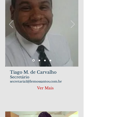
Tiago M. de Carvalho
Secretário
secretaria1@lemossantos.com.br
Ver Mais