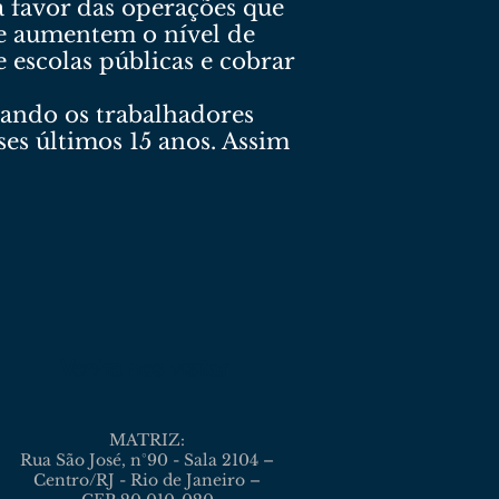
 favor das operações que
e aumentem o nível de
 escolas públicas e cobrar
ando os trabalhadores
ses últimos 15 anos. Assim
Venha nos visitar
MATRIZ:
Rua São José, n°90 - Sala 2104 –
Centro/RJ - Rio de Janeiro –