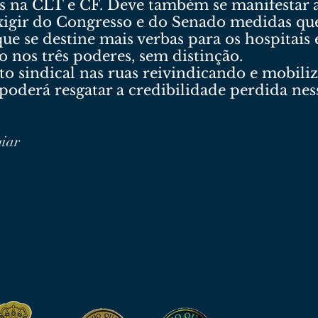
s na CLT e CF. Deve também se manifestar a
igir do Congresso e do Senado medidas qu
e se destine mais verbas para os hospitais e
o nos três poderes, sem distinção.
sindical nas ruas reivindicando e mobiliz
e poderá resgatar a credibilidade perdida nes
uiar
os