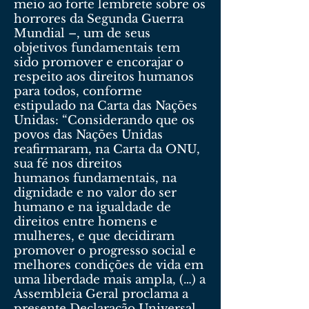
meio ao forte lembrete sobre os
horrores da Segunda Guerra
Mundial –, um de seus
objetivos fundamentais tem
sido promover e encorajar o
respeito aos direitos humanos
para todos, conforme
estipulado na Carta das Nações
Unidas: “Considerando que os
povos das Nações Unidas
reafirmaram, na Carta da ONU,
sua fé nos direitos
humanos fundamentais, na
dignidade e no valor do ser
humano e na igualdade de
direitos entre homens e
mulheres, e que decidiram
promover o progresso social e
melhores condições de vida em
uma liberdade mais ampla, (…) a
Assembleia Geral proclama a
presente Declaração Universal