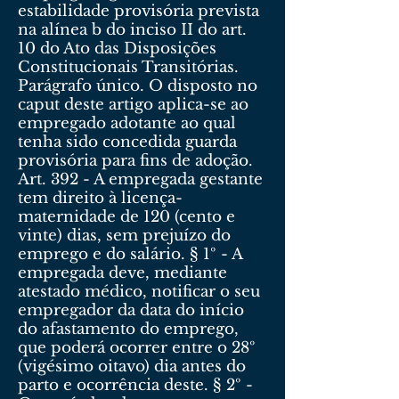
estabilidade provisória prevista
na alínea b do inciso II do art.
10 do Ato das Disposições
Constitucionais Transitórias.
Parágrafo único. O disposto no
caput deste artigo aplica-se ao
empregado adotante ao qual
tenha sido concedida guarda
provisória para fins de adoção.
Art. 392 - A empregada gestante
tem direito à licença-
maternidade de 120 (cento e
vinte) dias, sem prejuízo do
emprego e do salário. § 1º - A
empregada deve, mediante
atestado médico, notificar o seu
empregador da data do início
do afastamento do emprego,
que poderá ocorrer entre o 28º
(vigésimo oitavo) dia antes do
parto e ocorrência deste. § 2º -