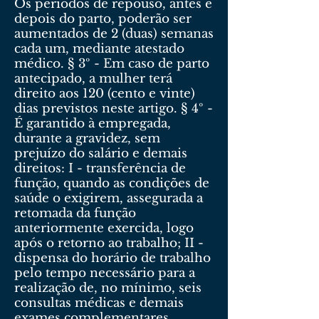
Os períodos de repouso, antes e
depois do parto, poderão ser
aumentados de 2 (duas) semanas
cada um, mediante atestado
médico. § 3º - Em caso de parto
antecipado, a mulher terá
direito aos 120 (cento e vinte)
dias previstos neste artigo. § 4º -
É garantido à empregada,
durante a gravidez, sem
prejuízo do salário e demais
direitos: I - transferência de
função, quando as condições de
saúde o exigirem, assegurada a
retomada da função
anteriormente exercida, logo
após o retorno ao trabalho; II -
dispensa do horário de trabalho
pelo tempo necessário para a
realização de, no mínimo, seis
consultas médicas e demais
exames complementares.