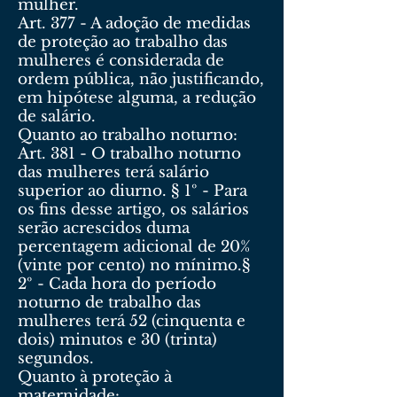
mulher.
Art. 377 - A adoção de medidas
de proteção ao trabalho das
mulheres é considerada de
ordem pública, não justificando,
em hipótese alguma, a redução
de salário.
Quanto ao trabalho noturno:
Art. 381 - O trabalho noturno
das mulheres terá salário
superior ao diurno. § 1º - Para
os fins desse artigo, os salários
serão acrescidos duma
percentagem adicional de 20%
(vinte por cento) no mínimo.§
2º - Cada hora do período
noturno de trabalho das
mulheres terá 52 (cinquenta e
dois) minutos e 30 (trinta)
segundos.
Quanto à proteção à
maternidade: