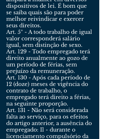
dispositivos de lei. É bom que
se saiba quais são para poder
melhor reivindicar e exercer
seus direitos.
Art. 5º - A todo trabalho de igual
valor corresponderá salário
igual, sem distinção de sexo.
Art. 129 - Todo empregado terá
direito anualmente ao gozo de
um período de férias, sem
prejuízo da remuneração.
Art. 130 - Após cada período de
12 (doze) meses de vigência do
contrato de trabalho, o
empregado terá direito a férias,
na seguinte proporção.
Art. 131 - Não será considerada
falta ao serviço, para os efeitos
do artigo anterior, a ausência do
empregado: Il - durante o
licenciamento compulsório da