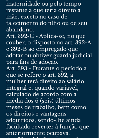
maternidade ou pelo tempo
restante a que teria direito a
mãe, exceto no caso de
falecimento do filho ou de seu
abandono.
Art. 392-C - Aplica-se, no que
couber, o disposto no art. 392-A
e 392-B ao empregado que
adotar ou obtiver guarda judicial
para fins de adoção.
Art. 393 - Durante o período a
que se refere o art. 392, a
mulher terá direito ao salário
integral e, quando variável,
calculado de acordo com a
média dos 6 (seis) últimos
meses de trabalho, bem como
os direitos e vantagens
adquiridos, sendo-lhe ainda
facultado reverter à função que
anteriormente ocupava.