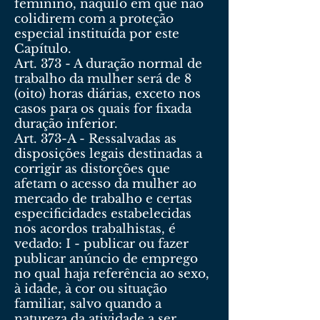
feminino, naquilo em que não
colidirem com a proteção
especial instituída por este
Capítulo.
Art. 373 - A duração normal de
trabalho da mulher será de 8
(oito) horas diárias, exceto nos
casos para os quais for fixada
duração inferior.
Art. 373-A - Ressalvadas as
disposições legais destinadas a
corrigir as distorções que
afetam o acesso da mulher ao
mercado de trabalho e certas
especificidades estabelecidas
nos acordos trabalhistas, é
vedado: I - publicar ou fazer
publicar anúncio de emprego
no qual haja referência ao sexo,
à idade, à cor ou situação
familiar, salvo quando a
natureza da atividade a ser