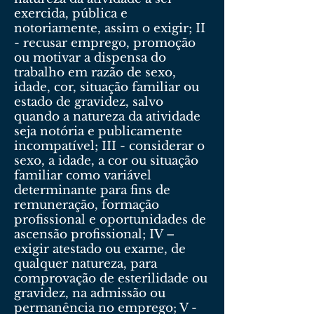
exercida, pública e
notoriamente, assim o exigir; II
- recusar emprego, promoção
ou motivar a dispensa do
trabalho em razão de sexo,
idade, cor, situação familiar ou
estado de gravidez, salvo
quando a natureza da atividade
seja notória e publicamente
incompatível; III - considerar o
sexo, a idade, a cor ou situação
familiar como variável
determinante para fins de
remuneração, formação
profissional e oportunidades de
ascensão profissional; IV –
exigir atestado ou exame, de
qualquer natureza, para
comprovação de esterilidade ou
gravidez, na admissão ou
permanência no emprego; V -