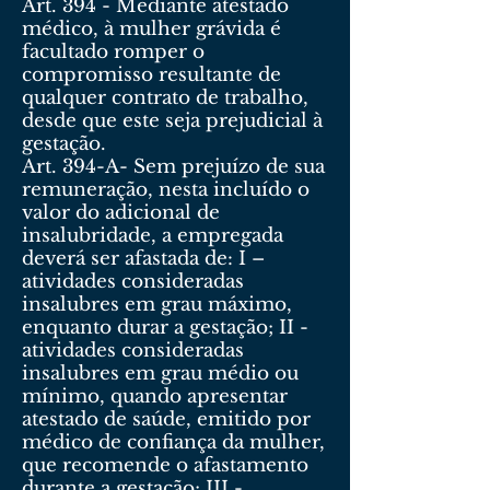
Art. 394 - Mediante atestado
médico, à mulher grávida é
facultado romper o
compromisso resultante de
qualquer contrato de trabalho,
desde que este seja prejudicial à
gestação.
Art. 394-A- Sem prejuízo de sua
remuneração, nesta incluído o
valor do adicional de
insalubridade, a empregada
deverá ser afastada de: I –
atividades consideradas
insalubres em grau máximo,
enquanto durar a gestação; II -
atividades consideradas
insalubres em grau médio ou
mínimo, quando apresentar
atestado de saúde, emitido por
médico de confiança da mulher,
que recomende o afastamento
durante a gestação; III -