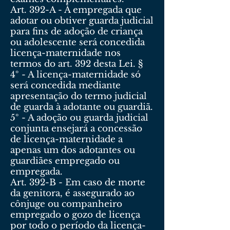
Art. 392-A - À empregada que
adotar ou obtiver guarda judicial
para fins de adoção de criança
ou adolescente será concedida
licença-maternidade nos
termos do art. 392 desta Lei. §
4º - A licença-maternidade só
será concedida mediante
apresentação do termo judicial
de guarda à adotante ou guardiã.
5º - A adoção ou guarda judicial
conjunta ensejará a concessão
de licença-maternidade a
apenas um dos adotantes ou
guardiães empregado ou
empregada.
Art. 392-B - Em caso de morte
da genitora, é assegurado ao
cônjuge ou companheiro
empregado o gozo de licença
por todo o período da licença-