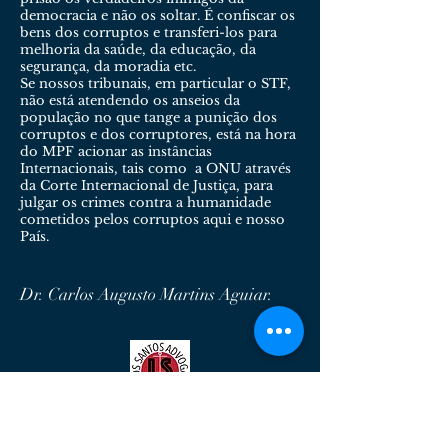
democracia e não os soltar. É confiscar os
bens dos corruptos e transferi-los para
melhoria da saúde, da educação, da
segurança, da moradia etc.
Se nossos tribunais, em particular o STF,
não está atendendo os anseios da
população no que tange a punição dos
corruptos e dos corruptores, está na hora
do MPF acionar as instâncias
Internacionais, tais como a ONU através
da Corte Internacional de Justiça, para
julgar os crimes contra a humanidade
cometidos pelos corruptos aqui e nosso
País.
Dr. Carlos Augusto Martins Aguiar.
Lemos Santos Advogados
Serviços Advocatícios de Qualidade.