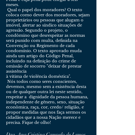
meses.
Qual o papel dos moradores?
O texto
coloca como dever dos moradores, sejam
proprietários ou pessoas que alugam o
imóvel, alertar ao síndico situações de
agressão.
Segundo o projeto, o
condômino que desrespeitar as normas
será punido com multa, definida na
Convenção ou Regimento de cada
condomínio.
O texto aprovado muda
ainda um artigo do Código Penal,
incluindo na definição do crime de
omissão de socorro "deixar de prestar
assistência
à vítima de violência doméstica".
Nós todos como seres conscientes,
devemos, mesmo sem a existência desta
ou de qualquer outra lei neste sentido,
respeitar a dignidade da pessoa humana,
independente de gênero, sexo, situação
econômica, raça, cor, credo/ religião, e
propor medidas que nos faça sermos os
cidadãos que a nossa Nação merece e
precisa. Fique de olho!
Dra. Ana Cristina Campelo de Lemos