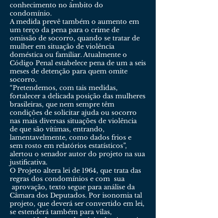
conhecimento no âmbito do
condomínio.
A medida prevê também o aumento em
um terço da pena para o crime de
omissão de socorro, quando se tratar de
mulher em situação de violência
doméstica ou familiar. Atualmente o
Código Penal estabelece pena de um a seis
meses de detenção para quem omite
socorro.
“Pretendemos, com tais medidas,
fortalecer a delicada posição das mulheres
brasileiras, que nem sempre têm
condições de solicitar ajuda ou socorro
nas mais diversas situações de violência
de que são vítimas, entrando,
lamentavelmente, como dados frios e
sem rosto em relatórios estatísticos”,
alertou o senador autor do projeto na sua
justificativa.
O Projeto altera lei de 1964, que trata das
regras dos condomínios e com sua
aprovação, texto segue para análise da
Câmara dos Deputados. Por isonomia tal
projeto, que deverá ser convertido em lei,
se estenderá também para vilas,