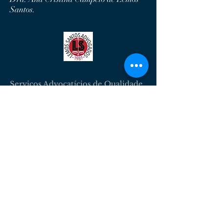
Santos.
Lemos Santos Advogados
Serviços Advocatícios de Qualidade.