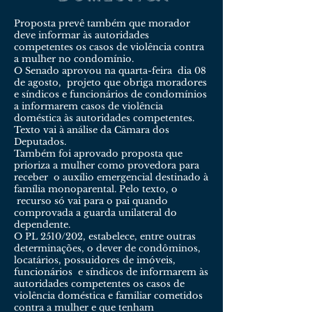
Proposta prevê também que morador
deve informar às autoridades
competentes os casos de violência contra
a mulher no condomínio.
O Senado aprovou na quarta-feira dia 08
de agosto, projeto que obriga moradores
e síndicos e funcionários de condomínios
a informarem casos de violência
doméstica às autoridades competentes.
Texto vai à análise da Câmara dos
Deputados.
Também foi aprovado proposta que
prioriza a mulher como provedora para
receber o auxílio emergencial destinado à
família monoparental. Pelo texto, o
recurso só vai para o pai quando
comprovada a guarda unilateral do
dependente.
O PL 2510/202, estabelece, entre outras
determinações, o dever de condôminos,
locatários, possuidores de imóveis,
funcionários e síndicos de informarem às
autoridades competentes os casos de
violência doméstica e familiar cometidos
contra a mulher e que tenham