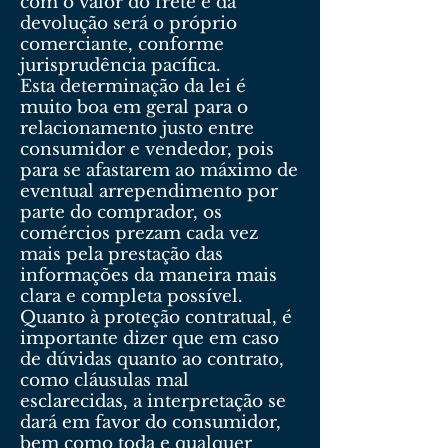
com o valor do frete e da
devolução será o próprio
comerciante, conforme
jurisprudência pacífica.
Esta determinação da lei é
muito boa em geral para o
relacionamento justo entre
consumidor e vendedor, pois
para se afastarem ao máximo de
eventual arrependimento por
parte do comprador, os
comércios prezam cada vez
mais pela prestação das
informações da maneira mais
clara e completa possível.
Quanto à proteção contratual, é
importante dizer que em caso
de dúvidas quanto ao contrato,
como cláusulas mal
esclarecidas, a interpretação se
dará em favor do consumidor,
bem como toda e qualquer