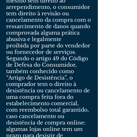
mesmo sem direito ao
arrependimento, o consumidor
tem direito à revisão ou
cancelamento da compra com o
ressarcimento de danos quando
comprovada alguma prática
abusiva e legalmente
proibida por parte do vendedor
ou fornecedor de serviços.
Segundo o artigo 49 do Código
de Defesa do Consumidor,
também conhecido como
“Artigo de Desistência”, o
comprador tem o direito à
desistência ou cancelamento de
uma compra feita fora do
estabelecimento comercial,
com reembolso total garantido,
caso cancelamento ou
desistência de compra online:
algumas lojas online tem um
prazo para desistir de