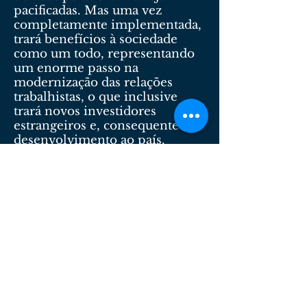
pacificadas. Mas uma vez
completamente implementada,
trará benefícios à sociedade
como um todo, representando
um enorme passo na
modernização das relações
trabalhistas, o que inclusive
trará novos investidores
estrangeiros e, consequente
desenvolvimento ao país.
Dr. Matheus Augusto Lundberg Neves
Lemos Santos Advogados
Serviços Advocatícios de Qualidade.