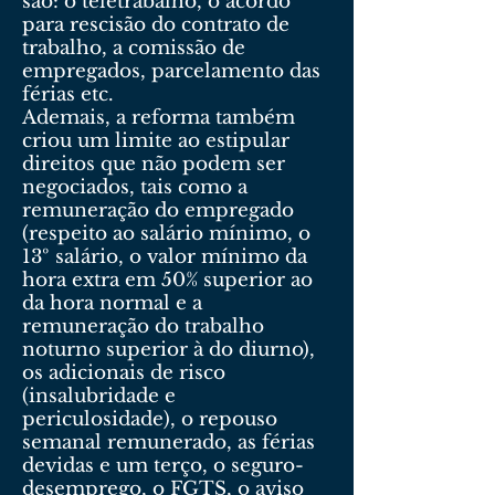
são: o teletrabalho, o acordo
para rescisão do contrato de
trabalho, a comissão de
empregados, parcelamento das
férias etc.
Ademais, a reforma também
criou um limite ao estipular
direitos que não podem ser
negociados, tais como a
remuneração do empregado
(respeito ao salário mínimo, o
13º salário, o valor mínimo da
hora extra em 50% superior ao
da hora normal e a
remuneração do trabalho
noturno superior à do diurno),
os adicionais de risco
(insalubridade e
periculosidade), o repouso
semanal remunerado, as férias
devidas e um terço, o seguro-
desemprego, o FGTS, o aviso