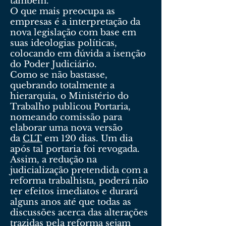
também.
O que mais preocupa as
empresas é a interpretação da
nova legislação com base em
suas ideologias políticas,
colocando em dúvida a isenção
do Poder Judiciário.
Como se não bastasse,
quebrando totalmente a
hierarquia, o Ministério do
Trabalho publicou Portaria,
nomeando comissão para
elaborar uma nova versão
da
CLT
em 120 dias. Um dia
após tal portaria foi revogada.
Assim, a redução na
judicialização pretendida com a
reforma trabalhista, poderá não
ter efeitos imediatos e durará
alguns anos até que todas as
discussões acerca das alterações
trazidas pela reforma sejam