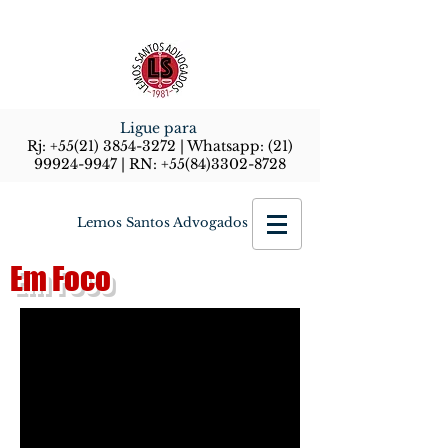
Ligue para
Rj:
+55(21) 3854-3272
| Whatsapp:
(21)
99924-9947
| RN:
+55(84)3302-8728
Lemos Santos Advogados
Em Foco