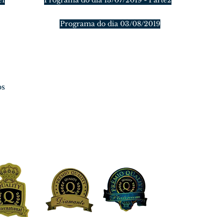
e1
Programa do dia 13/07/2019 - Parte2
Programa do dia 03/08/2019
os