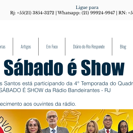
Ligue para
Rj: +55(21) 3854-3272 | Whatsapp: (21) 99924-9947 | RN: +
rias
Artigos
Em Foco
Diário do Rio Responde
Blog
 Sábado é Show
s Santos está participando da 4° Temporada do Quad
a SÁBADO É SHOW da Rádio Bandeirantes - RJ
ecimento aos ouvintes da rádio.