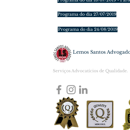
Programa do dia 13/07/2019 - Part
Programa do dia 27/07/2019
Programa do dia 24/08/2019
Lemos Santos Advogad
Serviços Advocatícios de Qualidade.