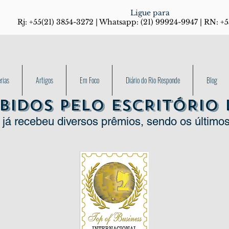
Ligue para
Rj: +55(21) 3854-3272 | Whatsapp: (21) 99924-9947 | RN: +
rias
Artigos
Em Foco
Diário do Rio Responde
Blog
BIDOS PELO ESCRITÓRIO
o já recebeu diversos prêmios, sendo os últimos