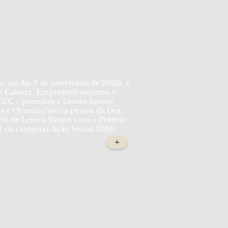
ia, no dia 9 de novembro de 2020, a
e Cultura, Empreendedorismo e
EC - premiou a Lemos Santos
s e Orientações na pessoa da Dra
elo de Lemos Santos com o Prêmio
 na categoria Ação Social 2020.
+