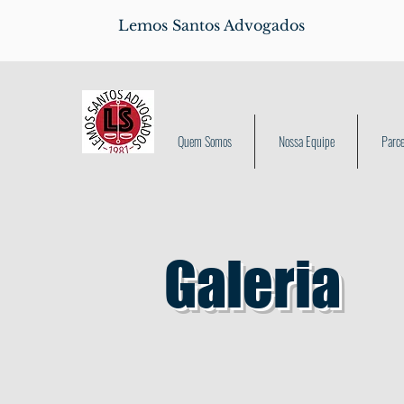
Lemos Santos Advogados
Quem Somos
Nossa Equipe
Parce
Galeria