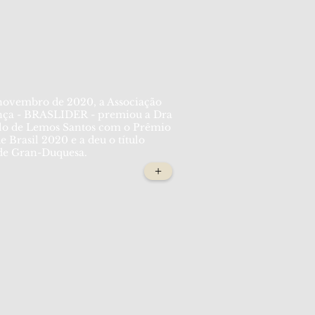
novembro de 2020, a Associação
ança - BRASLIDER - premiou a Dra
lo de Lemos Santos com o Prêmio
 Brasil 2020 e a deu o título
 de Gran-Duquesa.
+