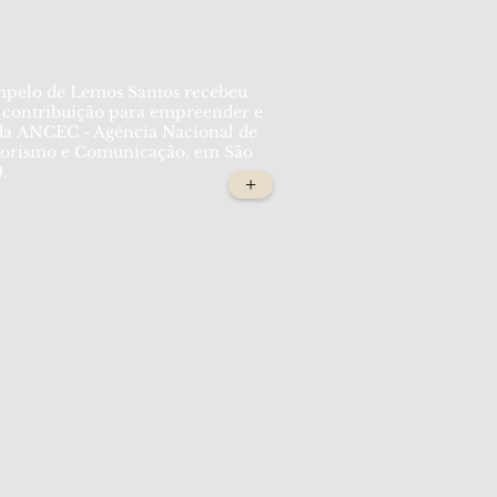
mpelo de Lemos Santos recebeu
a contribuição para empreender e
 da ANCEC - Agência Nacional de
orismo e Comunicação, em São
9.
+