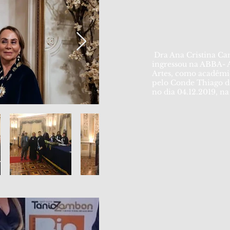
Dra Ana Cristina Ca
ingressou na ABBA- A
Artes, como acadêmic
pelo Conde Thiago d
no dia 04.12.2019, na