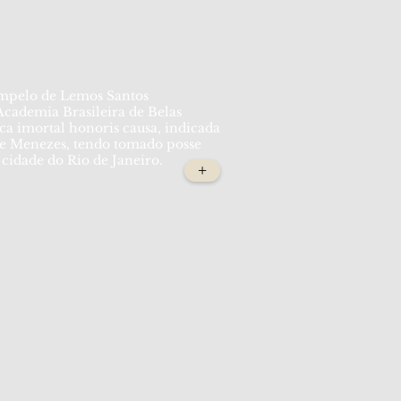
mpelo de Lemos Santos
cademia Brasileira de Belas
a imortal honoris causa, indicada
e Menezes, tendo tomado posse
 cidade do Rio de Janeiro.
+