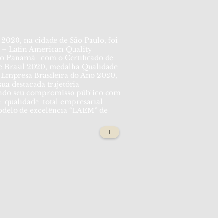
2020, na cidade de São Paulo, foi
 – Latin American Quality
 no Panamá, com o Certificado de
 Brasil 2020, medalha Qualidade
 Empresa Brasileira do Ano 2020,
ua destacada trajetória
ando seu compromisso público com
e qualidade total empresarial
odelo de excelência “LAEM” de
+