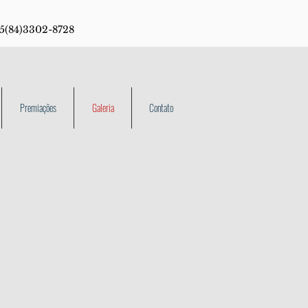
55(84)3302-8728
Premiações
Galeria
Contato