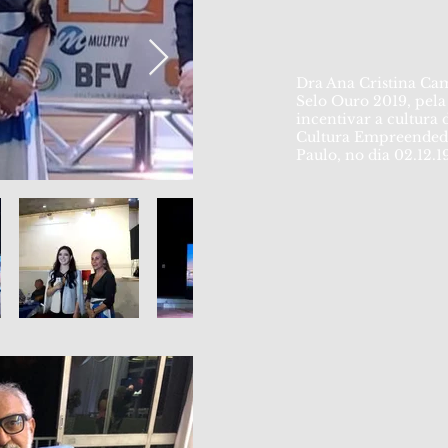
Dra Ana Cristina Ca
Selo Ouro 2019, pel
incentivar a cultura
Cultura Empreended
Paulo, no dia 02.12.1