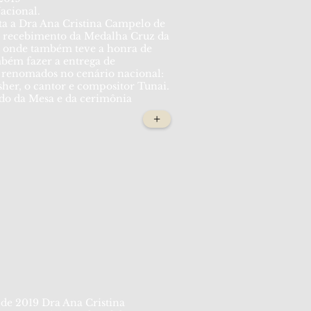
acional.
a a Dra Ana Cristina Campelo de
 recebimento da Medalha Cruz da
, onde também teve a honra de
mbém fazer a entrega de
s renomados no cenário nacional:
sher, o cantor e compositor Tunai.
do da Mesa e da cerimônia
+
 de 2019 Dra Ana Cristina