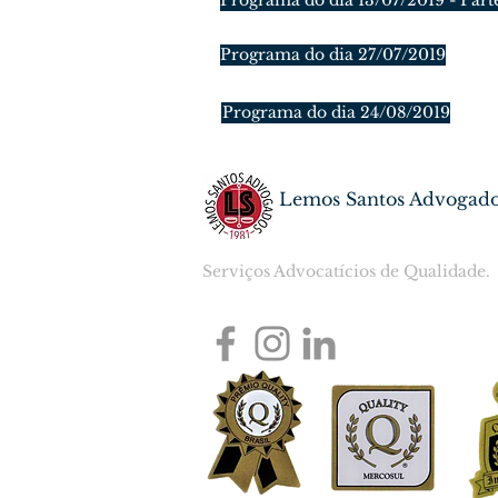
Programa do dia 13/07/2019 - Part
Programa do dia 27/07/2019
Programa do dia 24/08/2019
Lemos Santos Advogad
Serviços Advocatícios de Qualidade.