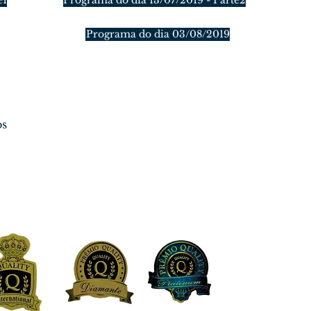
e1
Programa do dia 13/07/2019 - Parte2
Programa do dia 03/08/2019
os