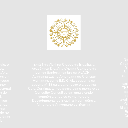
No
Cida
ulo, o
Em 21 de Abril na Cidade de Brasília, a
à
os,
Acadêmica Dra. Ana Cristina Campelo de
Sa
, Ana
Lemos Santos, membro da ALACH –
atua
 em um
Academia Latino Americana de Ciências
aksoud
Humanas, como IMORTAL, ocupante da
sust
nner
cadeira nº 48 cuja patronesse é a poetisa
THE
acional
Cora Coralina, tomou posse como membro do
pe
os de
Conselho Consultivo em uma grande
d
l,
cerimônia onde se comemorou o
avali
êmios
Descobrimento do Brasil, a Inconfidência
Qu
eiras
Mineira e o Aniversário de Brasília.
Siste
gia
Re
ade no
C
atérias
l.