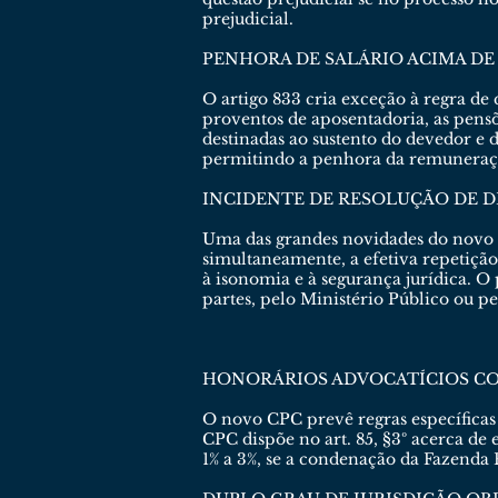
prejudicial.
PENHORA DE SALÁRIO ACIMA DE
O artigo 833 cria exceção à regra de 
proventos de aposentadoria, as pensõ
destinadas ao sustento do devedor e d
permitindo a penhora da remuneraçã
INCIDENTE DE RESOLUÇÃO DE D
Uma das grandes novidades do novo 
simultaneamente, a efetiva repetição
à isonomia e à segurança jurídica. O 
partes, pelo Ministério Público ou p
HONORÁRIOS ADVOCATÍCIOS CO
O novo CPC prevê regras específicas
CPC dispõe no art. 85, §3º acerca de
1% a 3%, se a condenação da Fazenda 