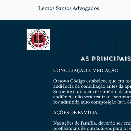
Lemos Santos Advogados
Quem Somos
Nossa Equipe
Parce
AS PRINCIPA
CONCILIAÇÃO E MEDIAÇÃO
O novo Código estabelece que em toda
audiência de conciliação antes da ap
Somente com o encerramento da audiên
audiência não será realizada soment
for admitida auto composição (art. 334
AÇÕES DE FAMÍLIA
Nas ações de família, deverão ser em
profissionais de outras áreas para a 