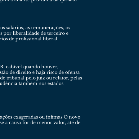
os salários, as remunerações, os
 por liberalidade de terceiro e
os de profissional liberal,
R, cabível quando houver,
o de direito e haja risco de ofensa
e tribunal pelo juiz ou relator, pelas
prudência também nos estados.
nações exageradas ou ínfimas.O novo
e a causa for de menor valor, até de