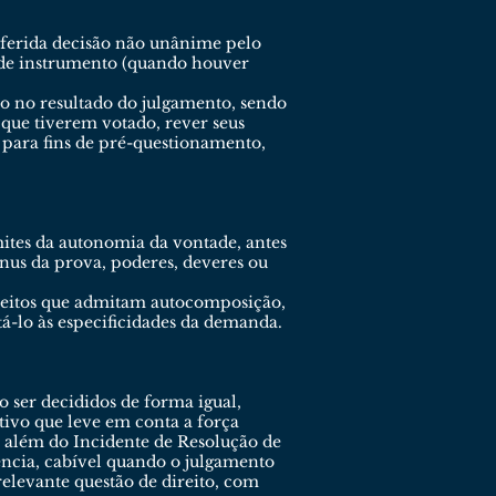
oferida decisão não unânime pelo
os de instrumento (quando houver
ão no resultado do julgamento, sendo
que tiverem votado, rever seus
 para fins de pré-questionamento,
mites da autonomia da vontade, antes
nus da prova, poderes, deveres ou
direitos que admitam autocomposição,
á-lo às especificidades da demanda.
 ser decididos de forma igual,
tivo que leve em conta a força
l, além do Incidente de Resolução de
ência, cabível quando o julgamento
elevante questão de direito, com