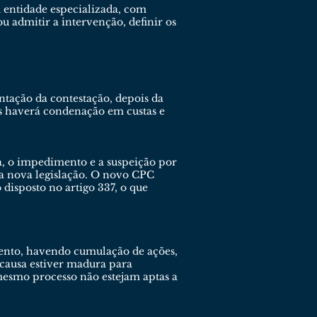
ou entidade especializada, com
u admitir a intervenção, definir os
ntação da contestação, depois da
os haverá condenação em custas e
va, o impedimento e a suspeição por
a nova legislação. O novo CPC
disposto no artigo 337, o que
mento, havendo cumulação de ações,
 causa estiver madura para
mesmo processo não estejam aptas a