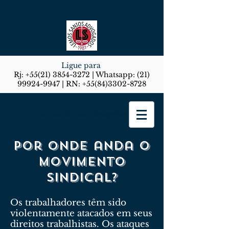
Ligue para
Rj:
+55(21) 3854-3272
| Whatsapp:
(21)
99924-9947
| RN:
+55(84)3302-8728
Lemos Santos Advogados
Por onde anda o
movimento
sindical?
Os trabalhadores têm sido
violentamente atacados em seus
direitos trabalhistas. Os ataques