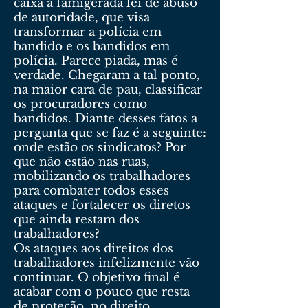
caixa a famigerada lei de abuso
de autoridade, que visa
transformar a polícia em
bandido e os bandidos em
polícia. Parece piada, mas é
verdade. Chegaram a tal ponto,
na maior cara de pau, classificar
os procuradores como
bandidos. Diante desses fatos a
pergunta que se faz é a seguinte:
onde estão os sindicatos? Por
que não estão nas ruas,
mobilizando os trabalhadores
para combater todos esses
ataques e fortalecer os diretos
que ainda restam dos
trabalhadores?
Os ataques aos direitos dos
trabalhadores infelizmente vão
continuar. O objetivo final é
acabar com o pouco que resta
de proteção, no direito