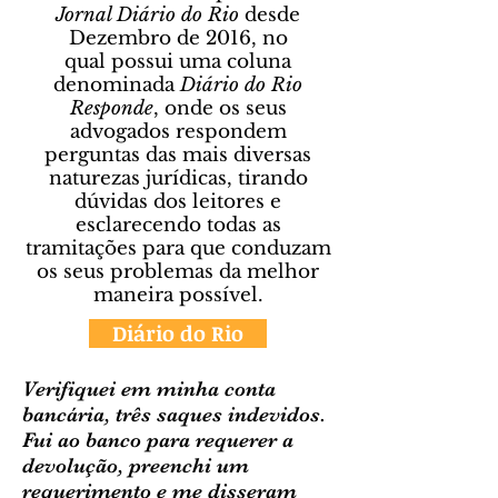
Jornal Diário do Rio
desde
Dezembro de 2016, no
qual possui uma coluna
denominada
Diário do Rio
Responde
, onde os seus
advogados respondem
perguntas das mais diversas
naturezas jurídicas, tirando
dúvidas dos leitores e
esclarecendo todas as
tramitações para que conduzam
os seus problemas da melhor
maneira possível.
Diário do Rio
Verifiquei em minha conta
bancária, três saques indevidos.
Fui ao banco para requerer a
devolução, preenchi um
requerimento e me disseram