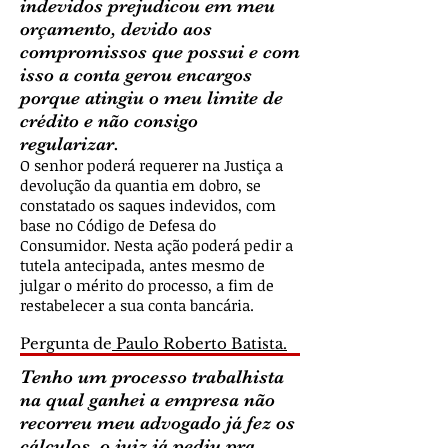
indevidos prejudicou em meu
orçamento, devido aos
compromissos que possui e com
isso a conta gerou encargos
porque atingiu o meu limite de
crédito e não consigo
regularizar.
O senhor poderá requerer na Justiça a
devolução da quantia em dobro, se
constatado os saques indevidos, com
base no Código de Defesa do
Consumidor. Nesta ação poderá pedir a
tutela antecipada, antes mesmo de
julgar o mérito do processo, a fim de
restabelecer a sua conta bancária.
Pergunta de
Paulo Roberto Batista.
Tenho um processo trabalhista
na qual ganhei a empresa não
recorreu meu advogado já fez os
cálculos, o juiz já pediu pra