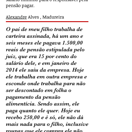
pensão pagar.
Alexandre
Alves , Madureira
O pai de meu filho trabalha de
carteira assinada, há um ano e
seis meses ele pagava 1.500,00
reais de pensão estipulada pelo
juiz, que era 15 por cento do
salário dele, e em janeiro de
2014 ele saiu da empresa. Hoje
ele trabalha em outra empresa e
esconde onde trabalha para não
ser descontado em folha o
pagamento da pensão
alimentícia. Sendo assim, ele
paga quanto ele quer. Hoje eu
recebo 250,00 e é só, ele não dá
mais nada para o filho, inclusive
roupas que ele compra ele não