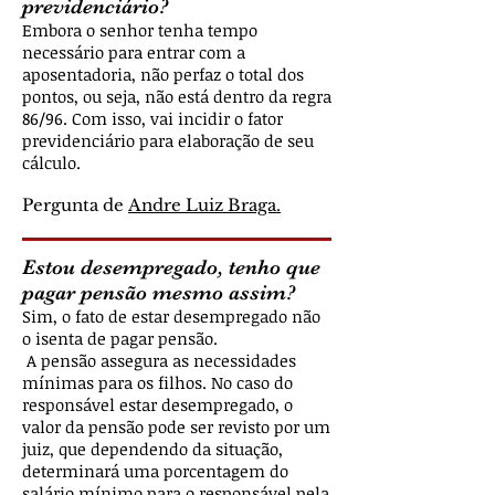
previdenciário?
Embora o senhor tenha tempo
necessário para entrar com a
aposentadoria, não perfaz o total dos
pontos, ou seja, não está dentro da regra
86/96. Com isso, vai incidir o fator
previdenciário para elaboração de seu
cálculo.
Pergunta de
Andre Luiz Braga.
Estou desempregado, tenho que
pagar pensão mesmo assim?
Sim, o fato de estar desempregado não
o isenta de pagar pensão.
A pensão assegura as necessidades
mínimas para os filhos. No caso do
responsável estar desempregado, o
valor da pensão pode ser revisto por um
juiz, que dependendo da situação,
determinará uma porcentagem do
salário mínimo para o responsável pela