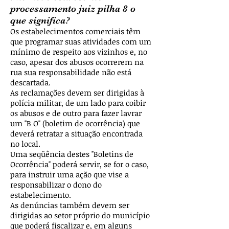
processamento juiz pilha 8 o
que significa?
Os estabelecimentos comerciais têm
que programar suas atividades com um
mínimo de respeito aos vizinhos e, no
caso, apesar dos abusos ocorrerem na
rua sua responsabilidade não está
descartada.
As reclamações devem ser dirigidas à
polícia militar, de um lado para coibir
os abusos e de outro para fazer lavrar
um "B O" (boletim de ocorrência) que
deverá retratar a situação encontrada
no local.
Uma seqüência destes "Boletins de
Ocorrência" poderá servir, se for o caso,
para instruir uma ação que vise a
responsabilizar o dono do
estabelecimento.
As denúncias também devem ser
dirigidas ao setor próprio do município
que poderá fiscalizar e, em alguns