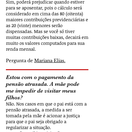
Sim, poderá prejudicar quando estiver
para se aposentar, pois o cálculo será
considerado em cima das 80 (oitenta)
maiores contribuições previdenciárias e
as 20 (vinte) menores serão
dispensadas. Mas se você só tiver
muitas contribuições baixas, decairá em
muito os valores computados para sua
renda mensal.
Pergunta de
Mariana Elias.
Estou com o pagamento da
pensão atrasada. A mãe pode
me impedir de visitar meus
filhos?
Não. Nos casos em que o pai está com a
pensão atrasada, a medida a ser
tomada pela mãe é acionar a justiça
para que o pai seja obrigado a
regularizar a situação.