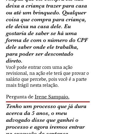
deixa a criança trazer para casa
ou até um brinquedo. Qualquer
coisa que compra para criança,
ele deixa na casa dele. Eu
gostaria de saber se há uma
forma de com o número do CPF
dele saber onde ele trabalha,
para poder ser descontado
direto.
Você pode entrar com uma ação
revisional, na ação ele terá que provar o
salário que percebe, pois você é a parte
mais frágil nesta relação.
Pergunta de
Irene Sampaio.
Tenho um processo que já dura
acerca da 5 anos, o meu
advogado disse que ganhei o
processo e agora iremos entrar
na execução da sentença.