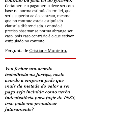
contrato ou pela lei do governo?
Certamente o pagamento deve ser com
base na norma estipulada em lei, que
seria superior ao do contrato, mesmo
que no contrato esteja estipulado
clausula diferenciada. Contudo é
preciso observar se norma abrange seu
caso, pois caso contrário é o que estiver
estipulado no contrato..
Pergunta de
Cristiane Monteiro.
Vou fechar um acordo
trabalhista na Justiça, neste
acordo a empresa pede que
mais da metade do valor a ser
pago seja incluída como verba
indenizatória para fugir do INSS,
isso pode me prejudicar
futuramente?