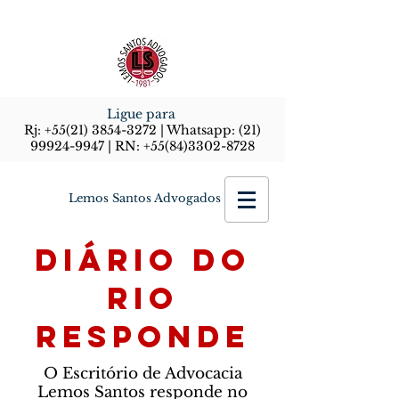
Ligue para
Rj:
+55(21) 3854-3272
| Whatsapp:
(21)
99924-9947
| RN:
+55(84)3302-8728
Lemos Santos Advogados
Diário do
Rio
Responde
O Escritório de Advocacia
Lemos Santos responde no