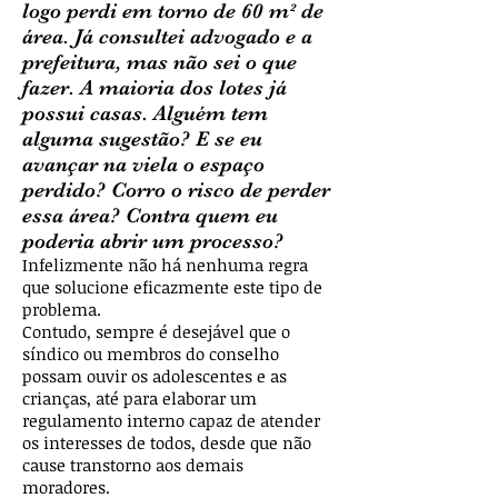
logo perdi em torno de 60 m² de
área. Já consultei advogado e a
prefeitura, mas não sei o que
fazer. A maioria dos lotes já
possui casas. Alguém tem
alguma sugestão? E se eu
avançar na viela o espaço
perdido? Corro o risco de perder
essa área? Contra quem eu
poderia abrir um processo?
Infelizmente não há nenhuma regra
que solucione eficazmente este tipo de
problema.
Contudo, sempre é desejável que o
síndico ou membros do conselho
possam ouvir os adolescentes e as
crianças, até para elaborar um
regulamento interno capaz de atender
os interesses de todos, desde que não
cause transtorno aos demais
moradores.