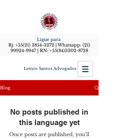
Ligue para
Rj:
+55(21) 3854-3272
| Whatsapp:
(21)
99924-9947
| RN:
+55(84)3302-8728
Lemos Santos Advogados
Blog
No posts published in
this language yet
Once posts are published, you’ll