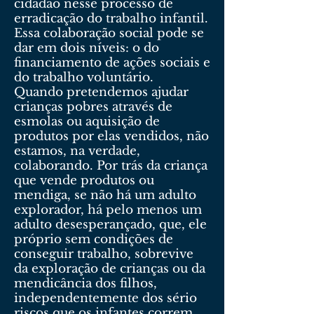
cidadão nesse processo de
erradicação do trabalho infantil.
Essa colaboração social pode se
dar em dois níveis: o do
financiamento de ações sociais e
do trabalho voluntário.
Quando pretendemos ajudar
crianças pobres através de
esmolas ou aquisição de
produtos por elas vendidos, não
estamos, na verdade,
colaborando. Por trás da criança
que vende produtos ou
mendiga, se não há um adulto
explorador, há pelo menos um
adulto desesperançado, que, ele
próprio sem condições de
conseguir trabalho, sobrevive
da exploração de crianças ou da
mendicância dos filhos,
independentemente dos sério
riscos que os infantes correm.