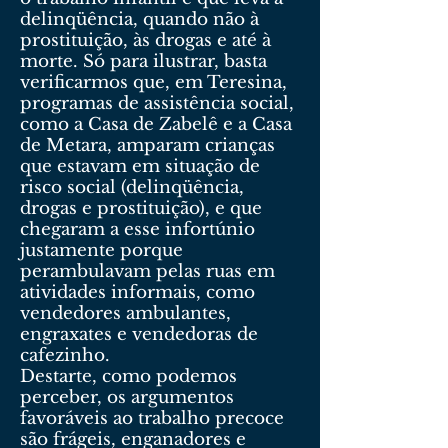
delinqüência, quando não à
prostituição, às drogas e até à
morte. Só para ilustrar, basta
verificarmos que, em Teresina,
programas de assistência social,
como a Casa de Zabelê e a Casa
de Metara, amparam crianças
que estavam em situação de
risco social (delinqüência,
drogas e prostituição), e que
chegaram a esse infortúnio
justamente porque
perambulavam pelas ruas em
atividades informais, como
vendedores ambulantes,
engraxates e vendedoras de
cafezinho.
Destarte, como podemos
perceber, os argumentos
favoráveis ao trabalho precoce
são frágeis, enganadores e