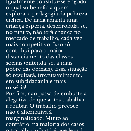
Igualmente constitui-se engodo,
o qual só beneficia quem
explora, a pedagogia da pobreza
cíclica. De nada adianta uma
criança esperta, desenrolada, se,
no futuro, não terá chance no
mercado de trabalho, cada vez
mais competitivo. Isso só
contribui para o maior
distanciamento das classes
sociais (entenda-se, a mais
pobre das demais). Essa situação
só resultará, irrefutavelmente,
em subcidadania e mais
miséria!
Por fim, não passa de embuste a
alegativa de que antes trabalhar
a roubar. O trabalho precoce
não é alternativa à
marginalidade. Muito ao
contrário: na maioria dos casos,
o trabalho infantil é que leva à