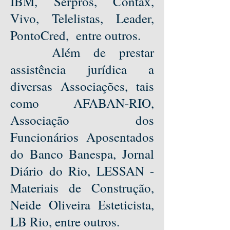
IBM, Serpros, Contax,
Vivo, Telelistas, Leader,
PontoCred, entre outros.
Além de prestar
assistência jurídica a
diversas Associações, tais
como AFABAN-RIO,
Associação dos
Funcionários Aposentados
do Banco Banespa, Jornal
Diário do Rio, LESSAN -
Materiais de Construção,
Neide Oliveira Esteticista,
LB Rio, entre outros.