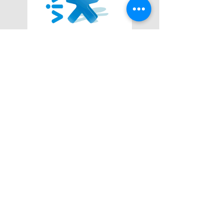
Lemos Santos Advogados
Serviços Advocatícios de Qualidade.