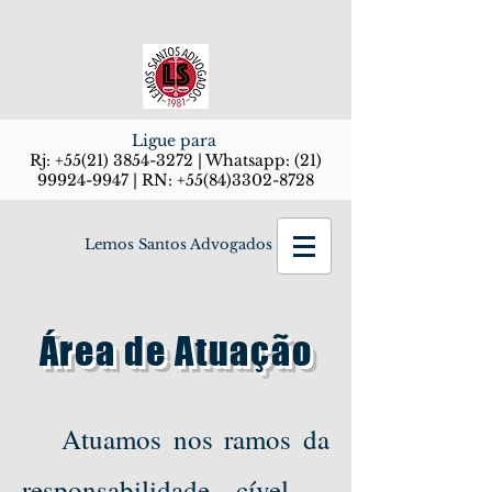
Ligue para
Rj:
+55(21) 3854-3272
| Whatsapp:
(21)
99924-9947
| RN:
+55(84)3302-8728
Lemos Santos Advogados
Área de Atuação
Atuamos nos ramos da
responsabilidade cível –