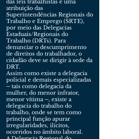
das leis trabalhistas é uma
atribuição das
Superintendências Regionais do
Trabalho e Emprego (SRTE),
por meio das Delegacias
Estaduais/Regionais do
Trabalho (DRTs). Para
denunciar o descumprimento
de direitos do trabalhador, o
cidadão deve se dirigir à sede da
DRT.
Assim como existe a delegacia
policial e demais especializadas
─ tais como delegacia da
mulher, do menor infrator,
menor vítima ─, existe a
delegacia do trabalho do
trabalho, onde se tem como
principal função apurar
irregularidades, ilícitos,
ocorridos no âmbito laboral.
A Delegacia Regional do