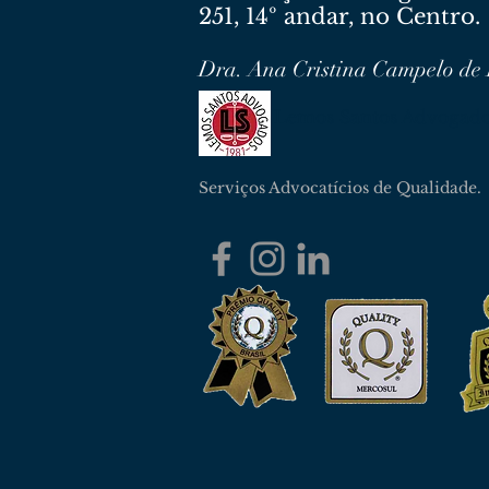
251, 14º andar, no Centro.
Dra. Ana Cristina Campelo de
Lemos Santos Advogad
Serviços Advocatícios de Qualidade.