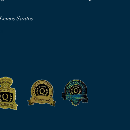
 Lemos Santos
os