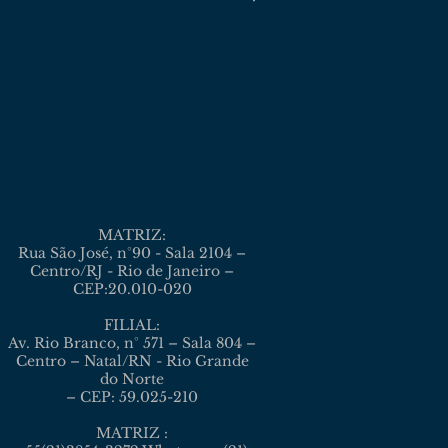
Venha nos visitar
MATRIZ:
Rua São José, n°90 - Sala 2104 –
Centro/RJ - Rio de Janeiro –
CEP:20.010-020
FILIAL:
Av. Rio Branco, n° 571 – Sala 804 –
Centro – Natal/RN - Rio Grande
do Norte
– CEP: 59.025-210
MATRIZ :