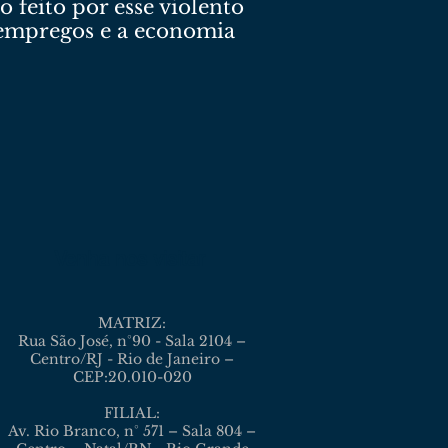
 feito por esse violento
o empregos e a economia
Venha nos visitar
MATRIZ:
Rua São José, n°90 - Sala 2104 –
Centro/RJ - Rio de Janeiro –
CEP:20.010-020
FILIAL:
Av. Rio Branco, n° 571 – Sala 804 –