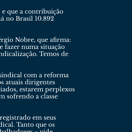
, e que a contribuição
á no Brasil 10.892
rgio Nobre, que afirma:
e fazer numa situação
indicalização. Temos de
sindical com a reforma
s atuais dirigentes
iliados, estarem perplexos
m sofrendo a classe
registrado em seus
ical. Tanto que os
abalhadores − vide