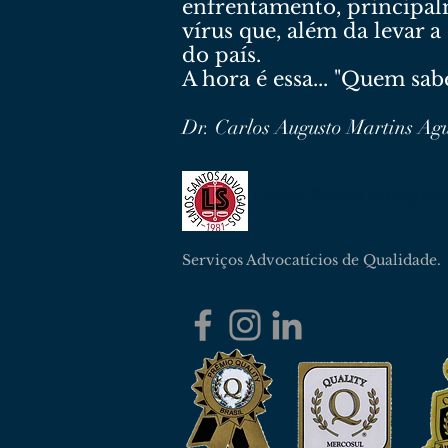
enfrentamento, principalm
vírus que, além da levar 
do país.
A hora é essa... "Quem sab
Dr. Carlos Augusto Martins Ag
Lemos Santos Advogad
Serviços Advocatícios de Qualidade.