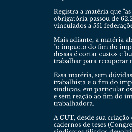
Registra a matéria que "as
obrigatória passou de 62.2
vinculados a 551 federaçõe
Mais adiante, a matéria a
"o impacto do fim do impo
dessas é cortar custos e 
trabalhar para recuperar 
Essa matéria, sem dúvida
trabalhista e o fim do imp
sindicais, em particular o
e sem reação ao fim do im
trabalhadora.
A CUT, desde sua criação 
cadernos de teses (Congre
sindicatos filiados devol