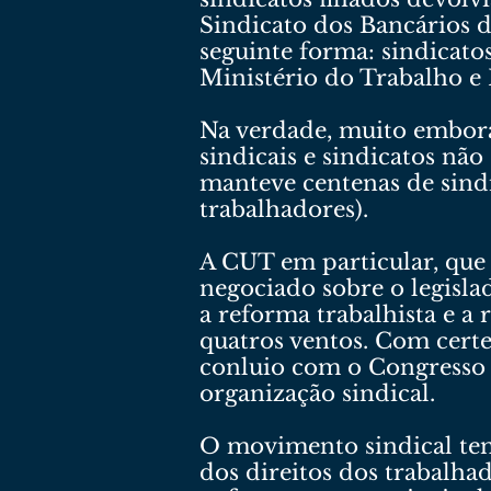
Sindicato dos Bancários d
seguinte forma: sindicatos
Ministério do Trabalho e E
Na verdade, muito embora
sindicais e sindicatos n
manteve centenas de sindi
trabalhadores).
A CUT em particular, que 
negociado sobre o legislad
a reforma trabalhista e a
quatros ventos. Com certe
conluio com o Congresso e
organização sindical.
O movimento sindical tem 
dos direitos dos trabalhad