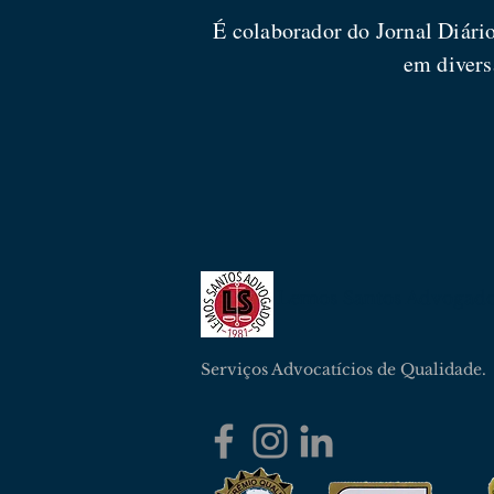
É colaborador do Jornal Diár
em divers
Lemos Santos Advogad
Serviços Advocatícios de Qualidade.