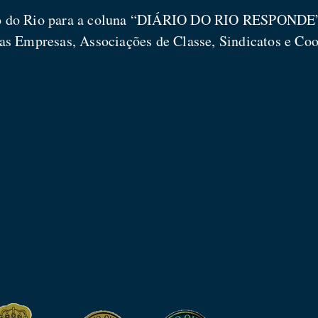
io do Rio para a coluna “DIÁRIO DO RIO RESPONDE”,
as Empresas, Associações de Classe, Sindicatos e Coo
os