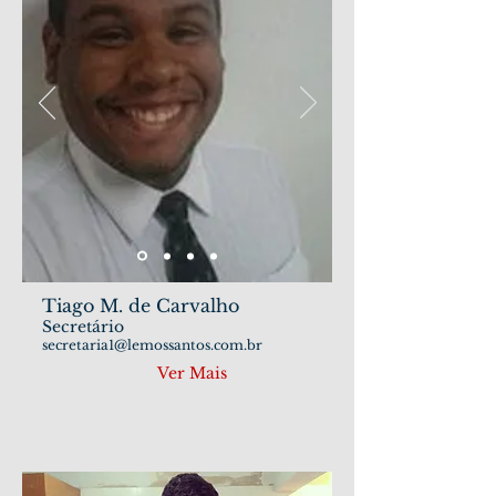
Tiago M. de Carvalho
Secretário
secretaria1@lemossantos.com.br
Ver Mais