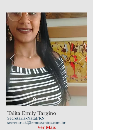
Talita Emily Targino
Secretária-Natal/RN
secretaria4@lemossantos.com.br
Ver Mais