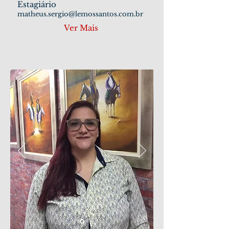
Estagiário
matheus.sergio@lemossantos.com.br
Ver Mais