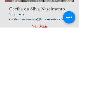
Cecília da Silva Nascimento
Estagiária
cecilia.nascimento@lemossantos.com.br
Ver Mais
Lemos Santos Advogados
Serviços Advocatícios de Qualidade.