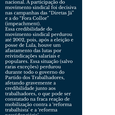
nacional. A participação do
movimento sindical foi decisiva
nas campanhas das “Diretas Já”
e a do “Fora Collor”
(impeachment).
Essa credibilidade do
movimento sindical perdurou
até 2002, pois, após a eleição e
posse de Lula, houve um
afastamento das lutas por
reivindicações salariais e
populares. Essa situação (salvo
raras exceções) perdurou
durante todo o governo do
Partido dos Trabalhadores,
afetando gravemente a
credibilidade junto aos
trabalhadores, o que pode ser
constatado na fraca reação de
mobilização contra a ‘reforma
trabalhista’ e a ‘reforma