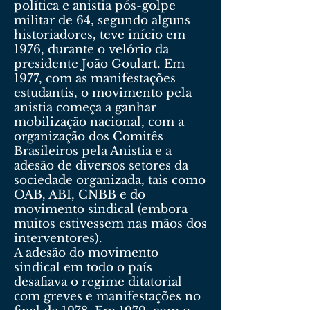
política e anistia pós-golpe
militar de 64, segundo alguns
historiadores, teve início em
1976, durante o velório da
presidente João Goulart. Em
1977, com as manifestações
estudantis, o movimento pela
anistia começa a ganhar
mobilização nacional, com a
organização dos Comitês
Brasileiros pela Anistia e a
adesão de diversos setores da
sociedade organizada, tais como
OAB, ABI, CNBB e do
movimento sindical (embora
muitos estivessem nas mãos dos
interventores).
A adesão do movimento
sindical em todo o país
desafiava o regime ditatorial
com greves e manifestações no