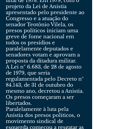
final de 1978. Em 1979, com o
projeto da Lei de Anistia
apresentado pelo presidente ao
Congresso e a atuação do
senador Teotônio Vilela, os
presos políticos iniciam uma
greve de fome nacional em
todos os presídios e
paralelamente deputados e
senadores votam e aprovam a
proposta da ditadura militar.
A Lei nº 6.683, de 28 de agosto
de 1979, que seria
regulamentada pelo Decreto nº
84.143, de 31 de outubro do
mesmo ano, decretou a Anistia.
Os presos começaram a ser
libertados.
Paralelamente à luta pela
Anistia dos presos políticos, o
movimento sindical de
esquerda começou a resgatar as