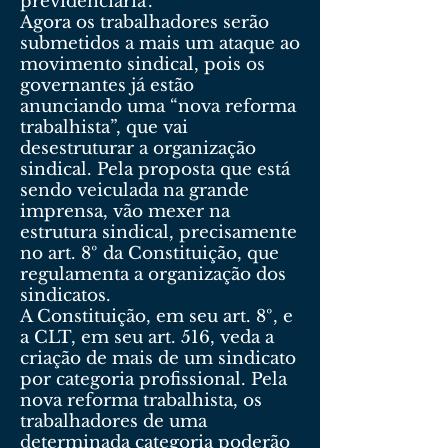
previdenciária’.
Agora os trabalhadores serão
submetidos a mais um ataque ao
movimento sindical, pois os
governantes já estão
anunciando uma “nova reforma
trabalhista”, que vai
desestruturar a organização
sindical. Pela proposta que está
sendo veiculada na grande
imprensa, vão mexer na
estrutura sindical, precisamente
no art. 8º da Constituição, que
regulamenta a organização dos
sindicatos.
A Constituição, em seu art. 8º, e
a CLT, em seu art. 516, veda a
criação de mais de um sindicato
por categoria profissional. Pela
nova reforma trabalhista, os
trabalhadores de uma
determinada categoria poderão