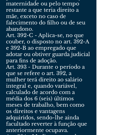
maternidade ou pelo tempo
restante a que teria direito a
mãe, exceto no caso de
falecimento do filho ou de seu
abandono.
Art. 392-C - Aplica-se, no que
couber, o disposto no art. 392-A
e 392-B ao empregado que
adotar ou obtiver guarda judicial
para fins de adoção.
Art. 393 - Durante o período a
que se refere o art. 392, a
mulher terá direito ao salário
integral e, quando variável,
calculado de acordo com a
média dos 6 (seis) últimos
meses de trabalho, bem como
os direitos e vantagens
adquiridos, sendo-lhe ainda
facultado reverter à função que
anteriormente ocupava.