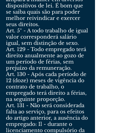
dispositivos de lei. É bom que
se saiba quais são para poder
melhor reivindicar e exercer
seus direitos.
Art. 5º - A todo trabalho de igual
valor corresponderá salário
igual, sem distinção de sexo.
Art. 129 - Todo empregado terá
direito anualmente ao gozo de
um período de férias, sem
prejuízo da remuneração.
Art. 130 - Após cada período de
12 (doze) meses de vigência do
contrato de trabalho, o
empregado terá direito a férias,
na seguinte proporção.
Art. 131 - Não será considerada
falta ao serviço, para os efeitos
do artigo anterior, a ausência do
empregado: Il - durante o
licenciamento compulsório da