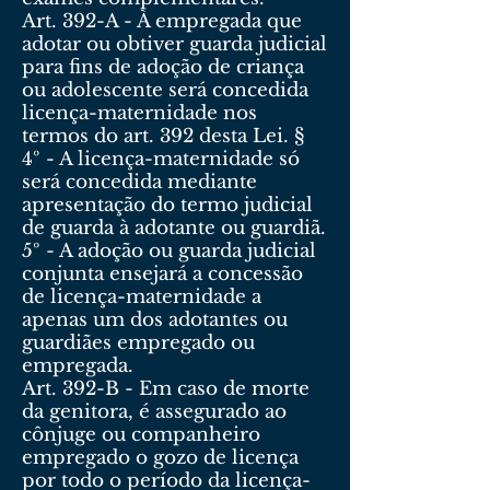
Art. 392-A - À empregada que
adotar ou obtiver guarda judicial
para fins de adoção de criança
ou adolescente será concedida
licença-maternidade nos
termos do art. 392 desta Lei. §
4º - A licença-maternidade só
será concedida mediante
apresentação do termo judicial
de guarda à adotante ou guardiã.
5º - A adoção ou guarda judicial
conjunta ensejará a concessão
de licença-maternidade a
apenas um dos adotantes ou
guardiães empregado ou
empregada.
Art. 392-B - Em caso de morte
da genitora, é assegurado ao
cônjuge ou companheiro
empregado o gozo de licença
por todo o período da licença-