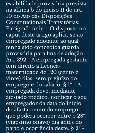
estabilidade provisória prevista
na alínea b do inciso II do art.
10 do Ato das Disposições
Constitucionais Transitórias.
Parágrafo único. O disposto no
caput deste artigo aplica-se ao
empregado adotante ao qual
tenha sido concedida guarda
provisória para fins de adoção.
Art. 392 - A empregada gestante
tem direito à licença-
maternidade de 120 (cento e
vinte) dias, sem prejuízo do
emprego e do salário. § 1º - A
empregada deve, mediante
atestado médico, notificar o seu
empregador da data do início
do afastamento do emprego,
que poderá ocorrer entre o 28º
(vigésimo oitavo) dia antes do
parto e ocorrência deste. § 2º -