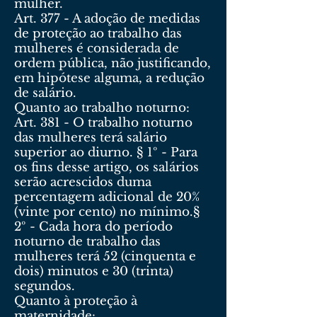
mulher.
Art. 377 - A adoção de medidas
de proteção ao trabalho das
mulheres é considerada de
ordem pública, não justificando,
em hipótese alguma, a redução
de salário.
Quanto ao trabalho noturno:
Art. 381 - O trabalho noturno
das mulheres terá salário
superior ao diurno. § 1º - Para
os fins desse artigo, os salários
serão acrescidos duma
percentagem adicional de 20%
(vinte por cento) no mínimo.§
2º - Cada hora do período
noturno de trabalho das
mulheres terá 52 (cinquenta e
dois) minutos e 30 (trinta)
segundos.
Quanto à proteção à
maternidade: