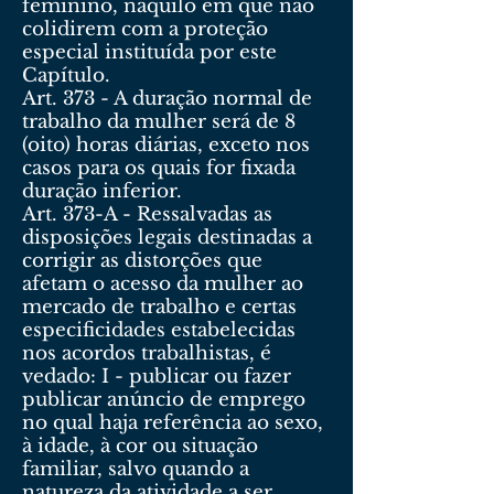
feminino, naquilo em que não
colidirem com a proteção
especial instituída por este
Capítulo.
Art. 373 - A duração normal de
trabalho da mulher será de 8
(oito) horas diárias, exceto nos
casos para os quais for fixada
duração inferior.
Art. 373-A - Ressalvadas as
disposições legais destinadas a
corrigir as distorções que
afetam o acesso da mulher ao
mercado de trabalho e certas
especificidades estabelecidas
nos acordos trabalhistas, é
vedado: I - publicar ou fazer
publicar anúncio de emprego
no qual haja referência ao sexo,
à idade, à cor ou situação
familiar, salvo quando a
natureza da atividade a ser