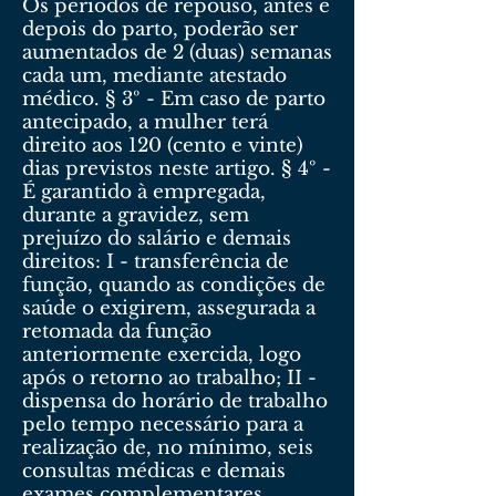
Os períodos de repouso, antes e
depois do parto, poderão ser
aumentados de 2 (duas) semanas
cada um, mediante atestado
médico. § 3º - Em caso de parto
antecipado, a mulher terá
direito aos 120 (cento e vinte)
dias previstos neste artigo. § 4º -
É garantido à empregada,
durante a gravidez, sem
prejuízo do salário e demais
direitos: I - transferência de
função, quando as condições de
saúde o exigirem, assegurada a
retomada da função
anteriormente exercida, logo
após o retorno ao trabalho; II -
dispensa do horário de trabalho
pelo tempo necessário para a
realização de, no mínimo, seis
consultas médicas e demais
exames complementares.