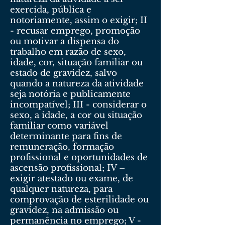
exercida, pública e
notoriamente, assim o exigir; II
- recusar emprego, promoção
ou motivar a dispensa do
trabalho em razão de sexo,
idade, cor, situação familiar ou
estado de gravidez, salvo
quando a natureza da atividade
seja notória e publicamente
incompatível; III - considerar o
sexo, a idade, a cor ou situação
familiar como variável
determinante para fins de
remuneração, formação
profissional e oportunidades de
ascensão profissional; IV –
exigir atestado ou exame, de
qualquer natureza, para
comprovação de esterilidade ou
gravidez, na admissão ou
permanência no emprego; V -