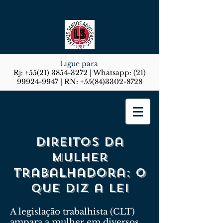
Ligue para
Rj:
+55(21) 3854-3272
| Whatsapp:
(21)
99924-9947
| RN:
+55(84)3302-8728
Lemos Santos Advogados
Direitos da
mulher
trabalhadora: o
que diz a lei
A legislação trabalhista (CLT)
ampara a mulher em diversos