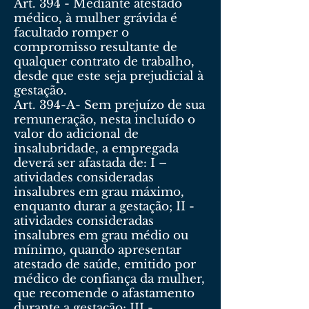
Art. 394 - Mediante atestado
médico, à mulher grávida é
facultado romper o
compromisso resultante de
qualquer contrato de trabalho,
desde que este seja prejudicial à
gestação.
Art. 394-A- Sem prejuízo de sua
remuneração, nesta incluído o
valor do adicional de
insalubridade, a empregada
deverá ser afastada de: I –
atividades consideradas
insalubres em grau máximo,
enquanto durar a gestação; II -
atividades consideradas
insalubres em grau médio ou
mínimo, quando apresentar
atestado de saúde, emitido por
médico de confiança da mulher,
que recomende o afastamento
durante a gestação; III -