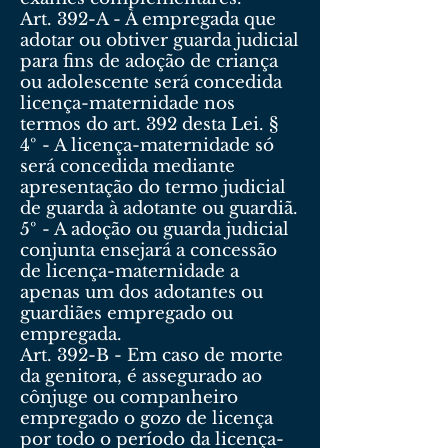
Art. 392-A - À empregada que
adotar ou obtiver guarda judicial
para fins de adoção de criança
ou adolescente será concedida
licença-maternidade nos
termos do art. 392 desta Lei. §
4º - A licença-maternidade só
será concedida mediante
apresentação do termo judicial
de guarda à adotante ou guardiã.
5º - A adoção ou guarda judicial
conjunta ensejará a concessão
de licença-maternidade a
apenas um dos adotantes ou
guardiães empregado ou
empregada.
Art. 392-B - Em caso de morte
da genitora, é assegurado ao
cônjuge ou companheiro
empregado o gozo de licença
por todo o período da licença-