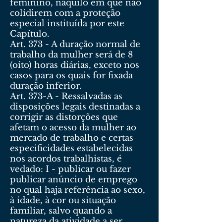
feminino, naquilo em que não
colidirem com a proteção
especial instituída por este
Capítulo.
Art. 373 - A duração normal de
trabalho da mulher será de 8
(oito) horas diárias, exceto nos
casos para os quais for fixada
duração inferior.
Art. 373-A - Ressalvadas as
disposições legais destinadas a
corrigir as distorções que
afetam o acesso da mulher ao
mercado de trabalho e certas
especificidades estabelecidas
nos acordos trabalhistas, é
vedado: I - publicar ou fazer
publicar anúncio de emprego
no qual haja referência ao sexo,
à idade, à cor ou situação
familiar, salvo quando a
natureza da atividade a ser