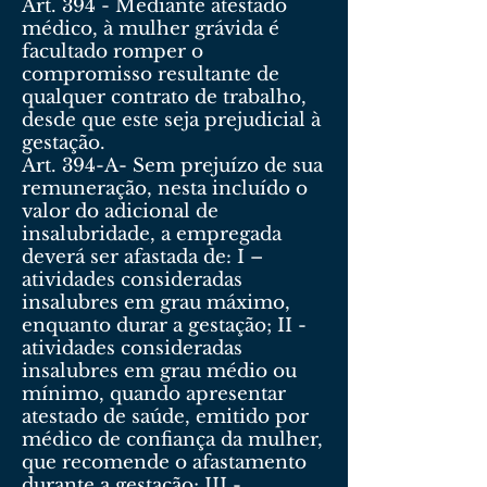
Art. 394 - Mediante atestado
médico, à mulher grávida é
facultado romper o
compromisso resultante de
qualquer contrato de trabalho,
desde que este seja prejudicial à
gestação.
Art. 394-A- Sem prejuízo de sua
remuneração, nesta incluído o
valor do adicional de
insalubridade, a empregada
deverá ser afastada de: I –
atividades consideradas
insalubres em grau máximo,
enquanto durar a gestação; II -
atividades consideradas
insalubres em grau médio ou
mínimo, quando apresentar
atestado de saúde, emitido por
médico de confiança da mulher,
que recomende o afastamento
durante a gestação; III -