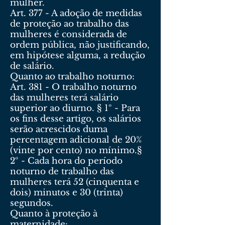
mulher.
Art. 377 - A adoção de medidas
de proteção ao trabalho das
mulheres é considerada de
ordem pública, não justificando,
em hipótese alguma, a redução
de salário.
Quanto ao trabalho noturno:
Art. 381 - O trabalho noturno
das mulheres terá salário
superior ao diurno. § 1º - Para
os fins desse artigo, os salários
serão acrescidos duma
percentagem adicional de 20%
(vinte por cento) no mínimo.§
2º - Cada hora do período
noturno de trabalho das
mulheres terá 52 (cinquenta e
dois) minutos e 30 (trinta)
segundos.
Quanto à proteção à
maternidade: