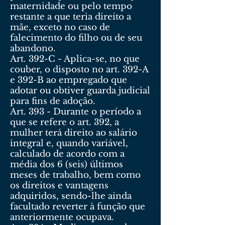
maternidade ou pelo tempo
restante a que teria direito a
mãe, exceto no caso de
falecimento do filho ou de seu
abandono.
Art. 392-C - Aplica-se, no que
couber, o disposto no art. 392-A
e 392-B ao empregado que
adotar ou obtiver guarda judicial
para fins de adoção.
Art. 393 - Durante o período a
que se refere o art. 392, a
mulher terá direito ao salário
integral e, quando variável,
calculado de acordo com a
média dos 6 (seis) últimos
meses de trabalho, bem como
os direitos e vantagens
adquiridos, sendo-lhe ainda
facultado reverter à função que
anteriormente ocupava.