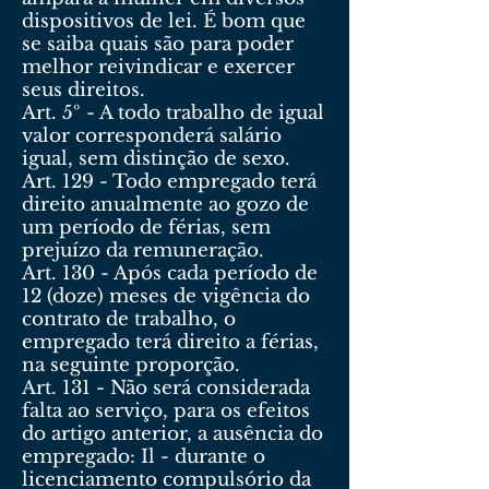
dispositivos de lei. É bom que
se saiba quais são para poder
melhor reivindicar e exercer
seus direitos.
Art. 5º - A todo trabalho de igual
valor corresponderá salário
igual, sem distinção de sexo.
Art. 129 - Todo empregado terá
direito anualmente ao gozo de
um período de férias, sem
prejuízo da remuneração.
Art. 130 - Após cada período de
12 (doze) meses de vigência do
contrato de trabalho, o
empregado terá direito a férias,
na seguinte proporção.
Art. 131 - Não será considerada
falta ao serviço, para os efeitos
do artigo anterior, a ausência do
empregado: Il - durante o
licenciamento compulsório da