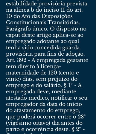
estabilidade provisória prevista
na alínea b do inciso II do art.
10 do Ato das Disposições
Constitucionais Transitórias.
Parágrafo único. O disposto no
caput deste artigo aplica-se ao
empregado adotante ao qual
tenha sido concedida guarda
provisória para fins de adoção.
Art. 392 - A empregada gestante
tem direito à licença-
maternidade de 120 (cento e
vinte) dias, sem prejuízo do
emprego e do salário. § 1º - A
empregada deve, mediante
atestado médico, notificar o seu
empregador da data do início
do afastamento do emprego,
que poderá ocorrer entre o 28º
(vigésimo oitavo) dia antes do
parto e ocorrência deste. § 2º -