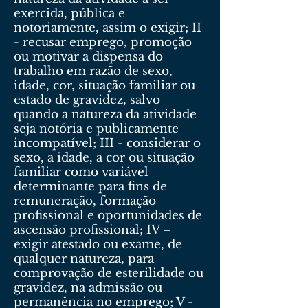
exercida, pública e
notoriamente, assim o exigir; II
- recusar emprego, promoção
ou motivar a dispensa do
trabalho em razão de sexo,
idade, cor, situação familiar ou
estado de gravidez, salvo
quando a natureza da atividade
seja notória e publicamente
incompatível; III - considerar o
sexo, a idade, a cor ou situação
familiar como variável
determinante para fins de
remuneração, formação
profissional e oportunidades de
ascensão profissional; IV –
exigir atestado ou exame, de
qualquer natureza, para
comprovação de esterilidade ou
gravidez, na admissão ou
permanência no emprego; V -