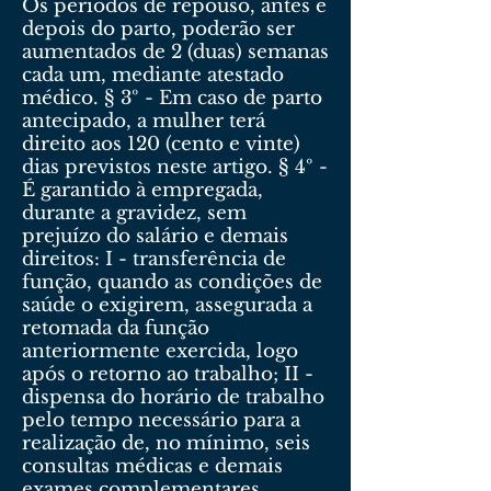
Os períodos de repouso, antes e
depois do parto, poderão ser
aumentados de 2 (duas) semanas
cada um, mediante atestado
médico. § 3º - Em caso de parto
antecipado, a mulher terá
direito aos 120 (cento e vinte)
dias previstos neste artigo. § 4º -
É garantido à empregada,
durante a gravidez, sem
prejuízo do salário e demais
direitos: I - transferência de
função, quando as condições de
saúde o exigirem, assegurada a
retomada da função
anteriormente exercida, logo
após o retorno ao trabalho; II -
dispensa do horário de trabalho
pelo tempo necessário para a
realização de, no mínimo, seis
consultas médicas e demais
exames complementares.