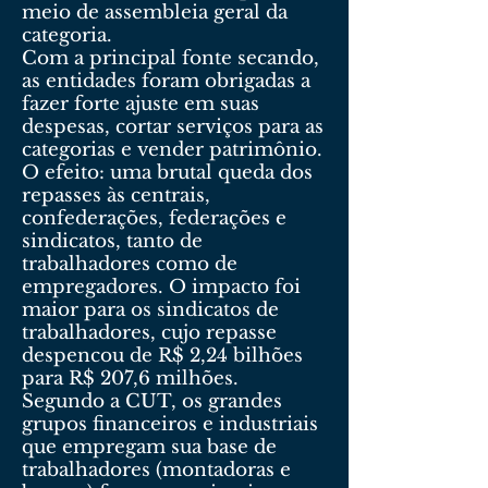
meio de assembleia geral da
categoria.
Com a principal fonte secando,
as entidades foram obrigadas a
fazer forte ajuste em suas
despesas, cortar serviços para as
categorias e vender patrimônio.
O efeito: uma brutal queda dos
repasses às centrais,
confederações, federações e
sindicatos, tanto de
trabalhadores como de
empregadores. O impacto foi
maior para os sindicatos de
trabalhadores, cujo repasse
despencou de R$ 2,24 bilhões
para R$ 207,6 milhões.
Segundo a CUT, os grandes
grupos financeiros e industriais
que empregam sua base de
trabalhadores (montadoras e