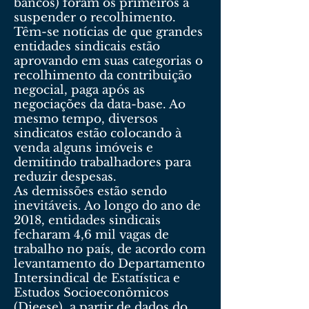
bancos) foram os primeiros a
suspender o recolhimento.
Têm-se notícias de que grandes
entidades sindicais estão
aprovando em suas categorias o
recolhimento da contribuição
negocial, paga após as
negociações da data-base. Ao
mesmo tempo, diversos
sindicatos estão colocando à
venda alguns imóveis e
demitindo trabalhadores para
reduzir despesas.
As demissões estão sendo
inevitáveis. Ao longo do ano de
2018, entidades sindicais
fecharam 4,6 mil vagas de
trabalho no país, de acordo com
levantamento do Departamento
Intersindical de Estatística e
Estudos Socioeconômicos
(Dieese), a partir de dados do