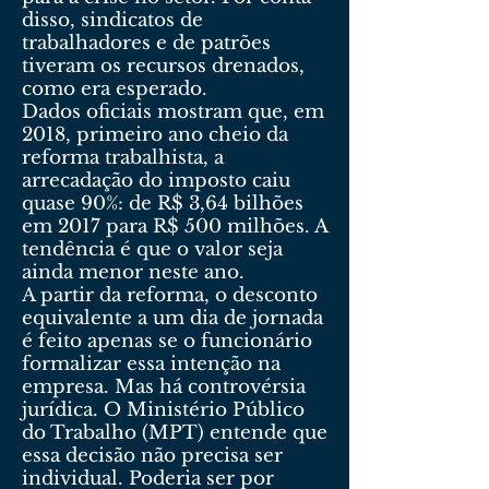
disso, sindicatos de
trabalhadores e de patrões
tiveram os recursos drenados,
como era esperado.
Dados oficiais mostram que, em
2018, primeiro ano cheio da
reforma trabalhista, a
arrecadação do imposto caiu
quase 90%: de R$ 3,64 bilhões
em 2017 para R$ 500 milhões. A
tendência é que o valor seja
ainda menor neste ano.
A partir da reforma, o desconto
equivalente a um dia de jornada
é feito apenas se o funcionário
formalizar essa intenção na
empresa. Mas há controvérsia
jurídica. O Ministério Público
do Trabalho (MPT) entende que
essa decisão não precisa ser
individual. Poderia ser por