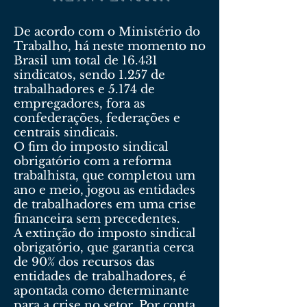
De acordo com o Ministério do
Trabalho, há neste momento no
Brasil um total de 16.431
sindicatos, sendo 1.257 de
trabalhadores e 5.174 de
empregadores, fora as
confederações, federações e
centrais sindicais.
O fim do imposto sindical
obrigatório com a reforma
trabalhista, que completou um
ano e meio, jogou as entidades
de trabalhadores em uma crise
financeira sem precedentes.
A extinção do imposto sindical
obrigatório, que garantia cerca
de 90% dos recursos das
entidades de trabalhadores, é
apontada como determinante
para a crise no setor. Por conta