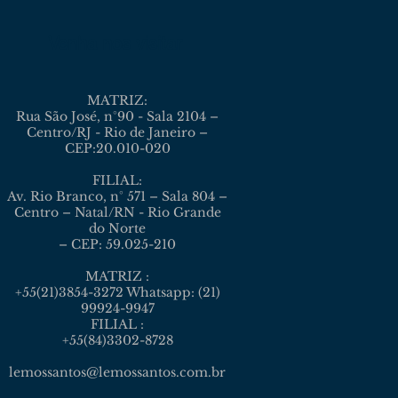
Venha nos visitar
MATRIZ:
Rua São José, n°90 - Sala 2104 –
Centro/RJ - Rio de Janeiro –
CEP:20.010-020
FILIAL:
Av. Rio Branco, n° 571 – Sala 804 –
Centro – Natal/RN - Rio Grande
do Norte
– CEP: 59.025-210
MATRIZ :
+55(21)3854-3272 Whatsapp: (21)
99924-9947
FILIAL :
+55(84)3302-8728
lemossantos@lemossantos.com.br