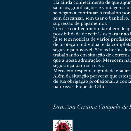
Há ainda conhecimento de que alguns
salários, gratificações e vantagens 
se negam a continuar o trabalho por j
sem descansar, sem usar o banheiro,
supressão de pagamentos.
Tem-se conhecimento também de que 
possibilidade de retirá-los para ir 
Já se tem notícias de vários profiss
de proteção individual e da comple
segurança possível. São os heróis des
trabalhando em situação de extrema
que a nossa admiração. Merecem não 
segurança para sua casa.
Merecem respeito, dignidade e salári
Além da situação perversa que estes
de sua obrigação profissional, a con
naturezas. Fique de Olho.
Dra.Ana Cristina Campelo de 
Lemos Santos Advogad