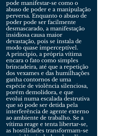
pode manifestar-se como o
abuso de poder e a manipulação
perversa. Enquanto o abuso de
poder pode ser facilmente
desmascarado, a manifestação
insidiosa causa maior
devastação, pois se instala de
modo quase imperceptível.
A princípio, a própria vítima
encara o fato como simples
brincadeira, até que a repetição
dos vexames e das humilhações
ganha contornos de uma
espécie de violência silenciosa,
porém demolidora, e que
evolui numa escalada destrutiva
que só pode ser detida pela
interferência de agente externo
ao ambiente de trabalho. Se a
vítima reage e tenta libertar-se,
as hostilidades transformam-se