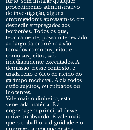
furto, sem instalar qualquer
procedimento administrativo
de investigação, alguns
empregadores apressam-se em
despedir empregados aos
borbotões. Todos os que,
teoricamente, possam ter estado
ao largo da ocorrência são
tomados como suspeitos e,
como suspeitos, são
imediatamente executados. A
demissão, nesse contexto, é
usada feito o óleo de rícino do
garimpo medieval. A ela todos
estão sujeitos, ou culpados ou
inocentes.
Vale mais o dinheiro, esta
venerada matéria. É a
engrenagem principal desse
universo absurdo. E vale mais
que o trabalho, a dignidade e o
emprego, ainda que destes