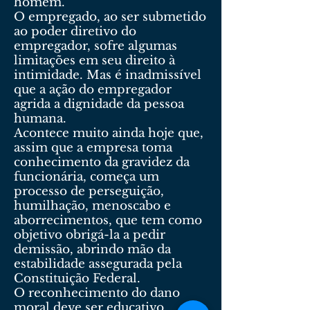
homem.
O empregado, ao ser submetido
ao poder diretivo do
empregador, sofre algumas
limitações em seu direito à
intimidade. Mas é inadmissível
que a ação do empregador
agrida a dignidade da pessoa
humana.
Acontece muito ainda hoje que,
assim que a empresa toma
conhecimento da gravidez da
funcionária, começa um
processo de perseguição,
humilhação, menoscabo e
aborrecimentos, que tem como
objetivo obrigá-la a pedir
demissão, abrindo mão da
estabilidade assegurada pela
Constituição Federal.
O reconhecimento do dano
moral deve ser educativo,