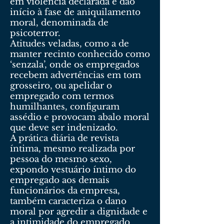
em violência declarada e dão
início à fase de aniquilamento
moral, denominada de
psicoterror.
Atitudes veladas, como a de
manter recinto conhecido como
‘senzala’, onde os empregados
recebem advertências em tom
grosseiro, ou apelidar o
empregado com termos
humilhantes, configuram
assédio e provocam abalo moral
que deve ser indenizado.
A prática diária de revista
íntima, mesmo realizada por
pessoa do mesmo sexo,
expondo vestuário íntimo do
empregado aos demais
funcionários da empresa,
também caracteriza o dano
moral por agredir a dignidade e
a intimidade do empregado.