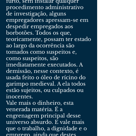
furto, sem instalar qualquer
procedimento administrativo
de investigação, alguns
empregadores apressam-se em
despedir empregados aos
borbotões. Todos os que,
teoricamente, possam ter estado
ao largo da ocorrência são
tomados como suspeitos e,
como suspeitos, são
imediatamente executados. A
demissão, nesse contexto, é
usada feito o óleo de rícino do
garimpo medieval. A ela todos
estão sujeitos, ou culpados ou
inocentes.
Vale mais o dinheiro, esta
venerada matéria. É a
engrenagem principal desse
universo absurdo. E vale mais
que o trabalho, a dignidade e o
emprego, ainda que destes