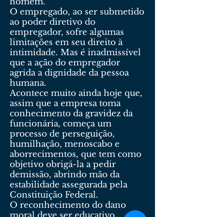
homem.
O empregado, ao ser submetido
ao poder diretivo do
empregador, sofre algumas
limitações em seu direito à
intimidade. Mas é inadmissível
que a ação do empregador
agrida a dignidade da pessoa
humana.
Acontece muito ainda hoje que,
assim que a empresa toma
conhecimento da gravidez da
funcionária, começa um
processo de perseguição,
humilhação, menoscabo e
aborrecimentos, que tem como
objetivo obrigá-la a pedir
demissão, abrindo mão da
estabilidade assegurada pela
Constituição Federal.
O reconhecimento do dano
moral deve ser educativo,