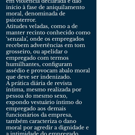
em violência declarada e dão
início à fase de aniquilamento
moral, denominada de
psicoterror.
Atitudes veladas, como a de
manter recinto conhecido como
‘senzala’, onde os empregados
recebem advertências em tom
grosseiro, ou apelidar o
empregado com termos
humilhantes, configuram
assédio e provocam abalo moral
que deve ser indenizado.
A prática diária de revista
íntima, mesmo realizada por
pessoa do mesmo sexo,
expondo vestuário íntimo do
empregado aos demais
funcionários da empresa,
também caracteriza o dano
moral por agredir a dignidade e
a intimidade do empregado.