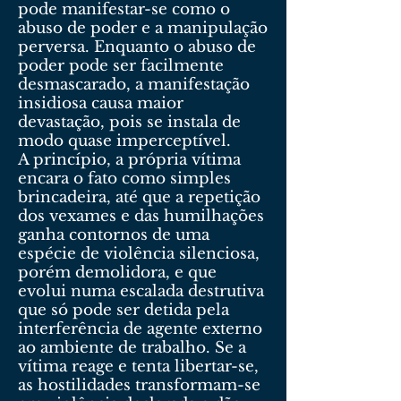
pode manifestar-se como o
abuso de poder e a manipulação
perversa. Enquanto o abuso de
poder pode ser facilmente
desmascarado, a manifestação
insidiosa causa maior
devastação, pois se instala de
modo quase imperceptível.
A princípio, a própria vítima
encara o fato como simples
brincadeira, até que a repetição
dos vexames e das humilhações
ganha contornos de uma
espécie de violência silenciosa,
porém demolidora, e que
evolui numa escalada destrutiva
que só pode ser detida pela
interferência de agente externo
ao ambiente de trabalho. Se a
vítima reage e tenta libertar-se,
as hostilidades transformam-se