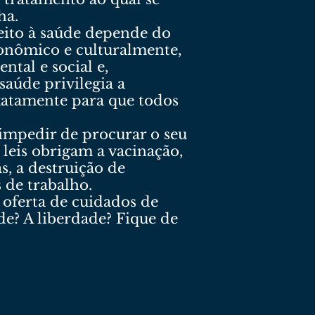
ha.
ireito à saúde depende do
onômico e culturalmente,
ntal e social e,
saúde privilegia a
xatamente para que todos
 impedir de procurar o seu
s leis obrigam a vacinação,
, a destruição de
 de trabalho.
 oferta de cuidados de
de? A liberdade? Fique de