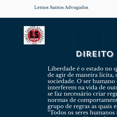
Lemos Santos Advogados
Quem Somos
Nossa Equipe
Parce
Direito
Liberdade é o estado no qu
de agir de maneira lícita,
sociedade. O ser humano é
interferem na vida de out
se faz necessário criar re
normas de comportamento
grupo de regras as quais 
“Todos os seres humanos n