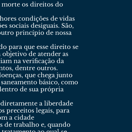
morte os direitos do
elhores condições de vidas
es sociais desiguais. São,
outro princípio de nossa
o para que esse direito se
 objetivo de atender as
iam na verificação da
ntos, dentre outros.
oenças, que chega junto
m saneamento básico, como
dentro de sua própria
 diretamente a liberdade
 preceitos legais, para
com a cidade
s de trabalho e, quando
 tratamento ao qual se