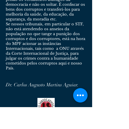
democracia e não os soltar. É confiscar os
bens dos corruptos e transferi-los para
melhoria da saúde, da educação, da
segurança, da moradia etc.
Se nossos tribunais, em particular o STF,
não está atendendo os anseios da
população no que tange a punição dos
corruptos e dos corruptores, está na hora
do MPF acionar as instâncias
Internacionais, tais como a ONU através
da Corte Internacional de Justiça, para
julgar os crimes contra a humanidade
cometidos pelos corruptos aqui e nosso
País.
Dr. Carlos Augusto Martins Aguiar.
Lemos Santos Advogados
Serviços Advocatícios de Qualidade.